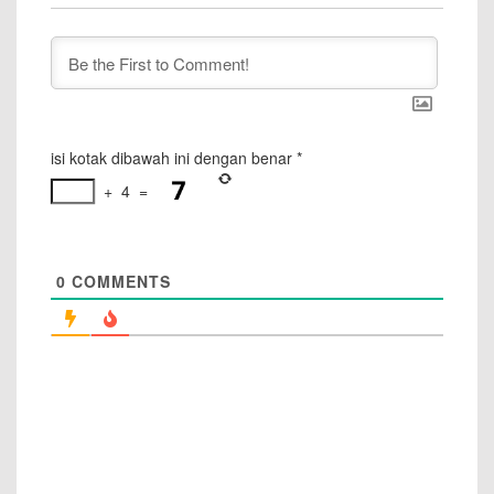
isi kotak dibawah ini dengan benar
*
+
4
=
0
COMMENTS