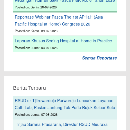
Keuangan Rumah Sakit Pasca PMK No. 6 Tahun 2026
Posted on: Senin, 20-07-2026
Reportase Webinar Pasca The 1st APHaH (Asia
Pacific Hospital at Home) Congress 2026
Posted on: Kamis, 09-07-2026
Laporan Khusus Seeing Hospital at Home in Practice
Posted on: Jumat, 03-07-2026
Semua Reportase
Berita Terbaru
RSUD dr Tjitrowardojo Purworejo Luncurkan Layanan
Cath Lab, Pasien Jantung Tak Perlu Rujuk Keluar Kota
Posted on: Jumat, 07-08-2026
Tinjau Sarana Prasarana, Direktur RSUD Meuraxa