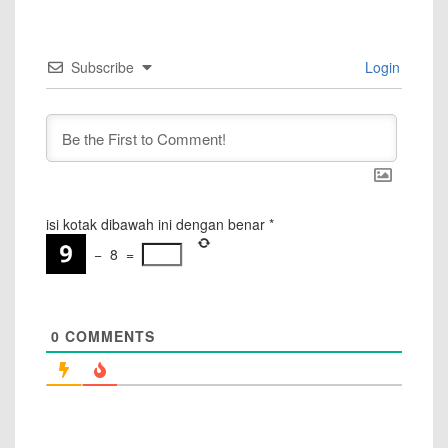
Subscribe
Login
isi kotak dibawah ini dengan benar
*
−
8
=
0
COMMENTS