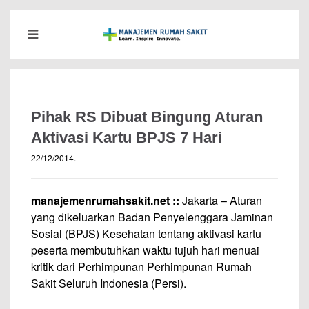
Pihak RS Dibuat Bingung Aturan
Aktivasi Kartu BPJS 7 Hari
22/12/2014
.
manajemenrumahsakit.net ::
Jakarta – Aturan
yang dikeluarkan Badan Penyelenggara Jaminan
Sosial (BPJS) Kesehatan tentang aktivasi kartu
peserta membutuhkan waktu tujuh hari menuai
kritik dari Perhimpunan Perhimpunan Rumah
Sakit Seluruh Indonesia (Persi).