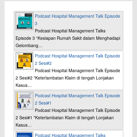
Podcast Hospital Management Talk Episode
3
Podcast Hospital Management Talks
Episode 3 “Kesiapan Rumah Sakit dalam Menghadapi
Gelombang…
Podcast Hospital Management Talk Episode
2 Sesi#2
Podcast Hospital Management Talk Episode
2 Sesi#2 "Keterlambatan Klaim di tengah Lonjakan
Kasus…
Podcast Hospital Management Talk Episode
2 Sesi#1
Podcast Hospital Management Talk Episode
2 Sesi#1 "Keterlambatan Klaim di tengah Lonjakan
Kasus…
Podcast Hospital Management Talks