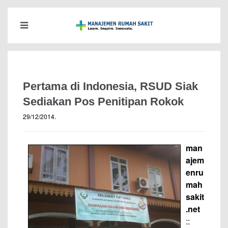
Pertama di Indonesia, RSUD Siak
Sediakan Pos Penitipan Rokok
29/12/2014
.
man
ajem
enru
mah
sakit
.net
::