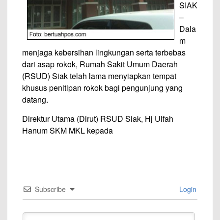
SIAK
–
Dala
m
menjaga kebersihan lingkungan serta terbebas
dari asap rokok, Rumah Sakit Umum Daerah
(RSUD) Siak telah lama menyiapkan tempat
khusus penitipan rokok bagi pengunjung yang
datang.
Direktur Utama (Dirut) RSUD Siak, Hj Ulfah
Hanum SKM MKL kepada
Subscribe
Login