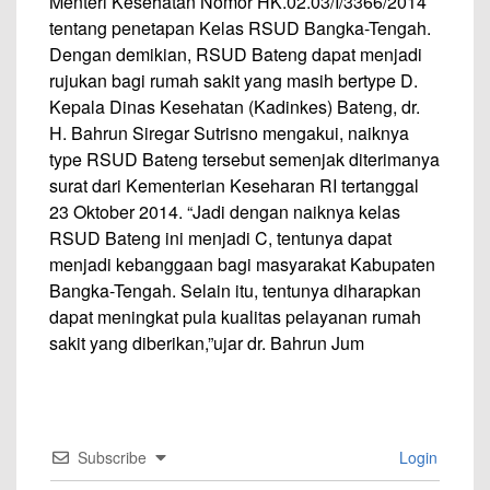
Menteri Kesehatan Nomor HK.02.03/I/3366/2014
tentang penetapan Kelas RSUD Bangka-Tengah.
Dengan demikian, RSUD Bateng dapat menjadi
rujukan bagi rumah sakit yang masih bertype D.
Kepala Dinas Kesehatan (Kadinkes) Bateng, dr.
H. Bahrun Siregar Sutrisno mengakui, naiknya
type RSUD Bateng tersebut semenjak diterimanya
surat dari Kementerian Keseharan RI tertanggal
23 Oktober 2014. “Jadi dengan naiknya kelas
RSUD Bateng ini menjadi C, tentunya dapat
menjadi kebanggaan bagi masyarakat Kabupaten
Bangka-Tengah. Selain itu, tentunya diharapkan
dapat meningkat pula kualitas pelayanan rumah
sakit yang diberikan,”ujar dr. Bahrun Jum
Subscribe
Login