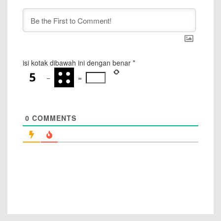
isi kotak dibawah ini dengan benar
*
−
=
0
COMMENTS