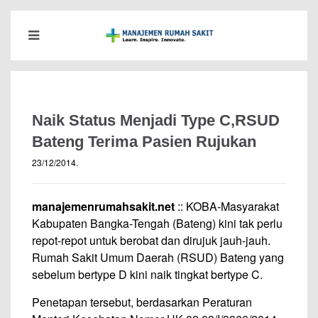
Naik Status Menjadi Type C,RSUD
Bateng Terima Pasien Rujukan
23/12/2014
.
manajemenrumahsakit.net
:: KOBA-Masyarakat
Kabupaten Bangka-Tengah (Bateng) kini tak perlu
repot-repot untuk berobat dan dirujuk jauh-jauh.
Rumah Sakit Umum Daerah (RSUD) Bateng yang
sebelum bertype D kini naik tingkat bertype C.
Penetapan tersebut, berdasarkan Peraturan