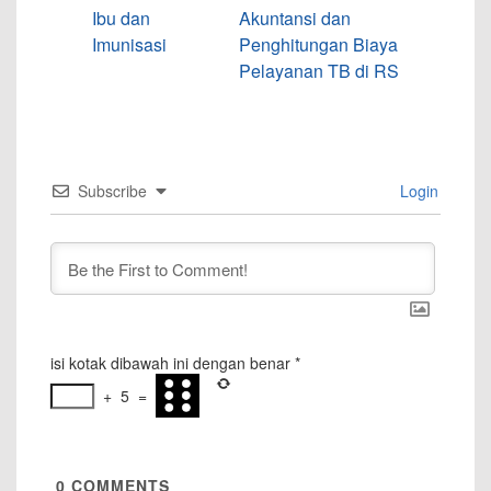
Ibu dan
Akuntansi dan
Imunisasi
Penghitungan Biaya
Pelayanan TB di RS
Subscribe
Login
isi kotak dibawah ini dengan benar
*
+
5
=
0
COMMENTS