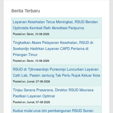
Berita Terbaru
Layanan Kesehatan Terus Meningkat, RSUD Bendan
Optimistis Kembali Raih Akreditasi Paripurna
Posted on: Senin, 10-08-2026
Tingkatkan Akses Pelayanan Kesehatan, RSUD dr.
Soekardjo Hadirkan Layanan CAPD Pertama di
Priangan Timur
Posted on: Senin, 10-08-2026
RSUD dr Tjitrowardojo Purworejo Luncurkan Layanan
Cath Lab, Pasien Jantung Tak Perlu Rujuk Keluar Kota
Posted on: Jumat, 07-08-2026
Tinjau Sarana Prasarana, Direktur RSUD Meuraxa
Pastikan Layanan Optimal
Posted on: Jumat, 07-08-2026
Kudus mulai urus izin pembangunan RSUD Sunan