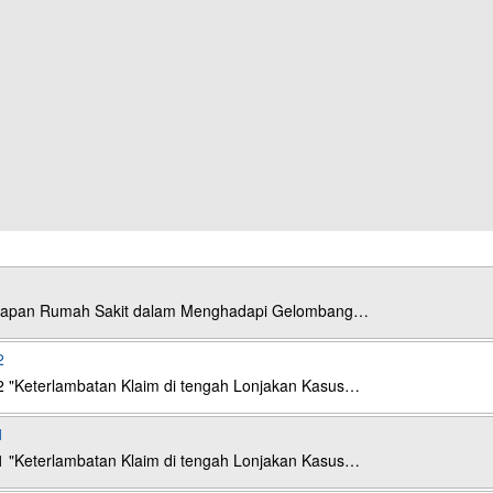
esiapan Rumah Sakit dalam Menghadapi Gelombang…
2
2 "Keterlambatan Klaim di tengah Lonjakan Kasus…
1
1 "Keterlambatan Klaim di tengah Lonjakan Kasus…