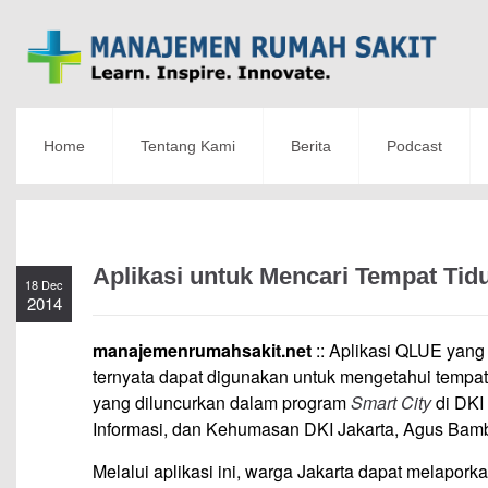
Home
Tentang Kami
Berita
Podcast
Aplikasi untuk Mencari Tempat Tid
18 Dec
2014
manajemenrumahsakit.net
:: Aplikasi QLUE yang 
ternyata dapat digunakan untuk mengetahui tempat t
yang diluncurkan dalam program
Smart City
di DKI
Informasi, dan Kehumasan DKI Jakarta, Agus Bam
Melalui aplikasi ini, warga Jakarta dapat melapork