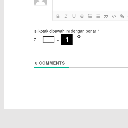
isi kotak dibawah ini dengan benar
*
7
−
=
0
COMMENTS