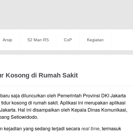
Arsip
S2 Man RS
CoP
Kegiatan
ur Kosong di Rumah Sakit
baru saja diluncurkan oleh Pemerintah Provinsi DKI Jakarta
idur kosong di rumah sakit. Aplikasi ini merupakan aplikasi
 Jakarta. Hal ini disampaikan oleh Kepala Dinas Komunikasi,
bang Setiowidodo.
an kejadian yang sedang terjadi secara
real time
, termasuk