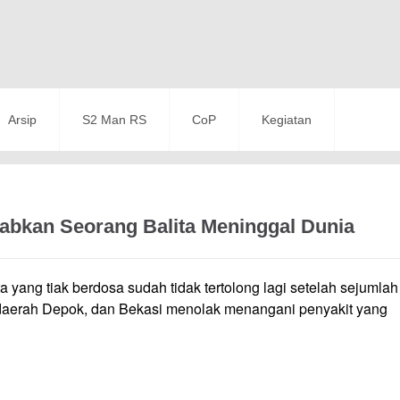
Arsip
S2 Man RS
CoP
Kegiatan
bkan Seorang Balita Meninggal Dunia
a yang tiak berdosa sudah tidak tertolong lagi setelah sejumlah
t daerah Depok, dan Bekasi menolak menangani penyakit yang