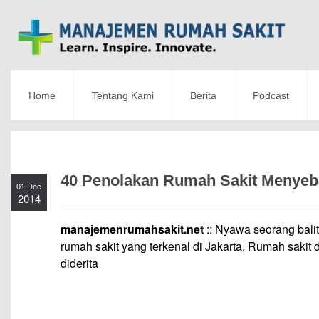
Home
Tentang Kami
Berita
Podcast
40 Penolakan Rumah Sakit Menyeba
01 Dec
2014
manajemenrumahsakit.net
:: Nyawa seorang balit
rumah sakit yang terkenal di Jakarta, Rumah saki
diderita