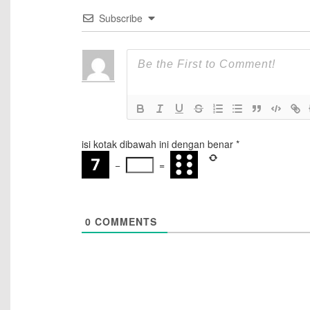
Subscribe
isi kotak dibawah ini dengan benar
*
−
=
0
COMMENTS