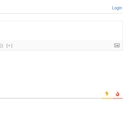
Login
{}
[+]