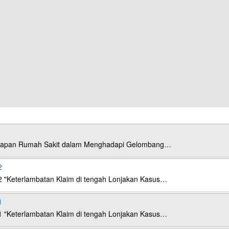
esiapan Rumah Sakit dalam Menghadapi Gelombang…
2
2 "Keterlambatan Klaim di tengah Lonjakan Kasus…
1
1 "Keterlambatan Klaim di tengah Lonjakan Kasus…