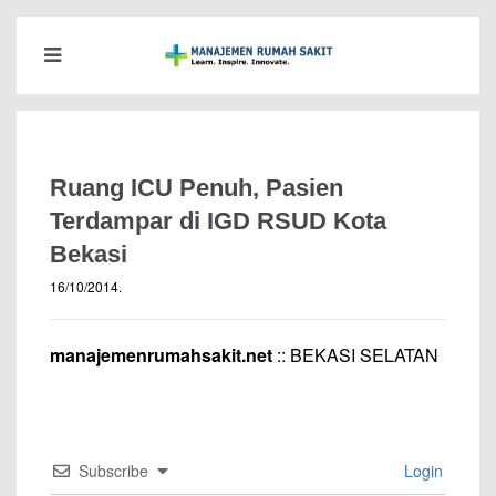
Ruang ICU Penuh, Pasien
Terdampar di IGD RSUD Kota
Bekasi
16/10/2014
.
manajemenrumahsakit.net
:: BEKASI SELATAN
Subscribe
Login