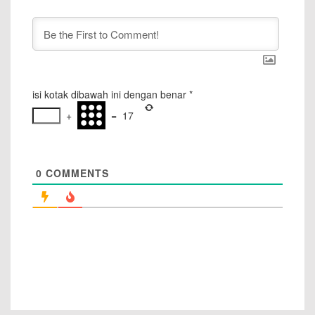
isi kotak dibawah ini dengan benar
*
+
=
17
0
COMMENTS