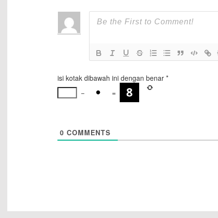
isi kotak dibawah ini dengan benar
*
−
=
0
COMMENTS