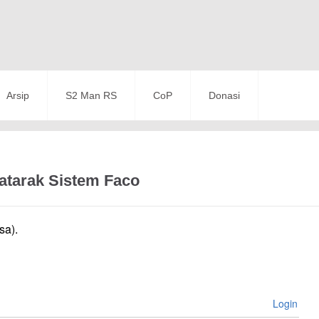
Arsip
S2 Man RS
CoP
Donasi
atarak Sistem Faco
sa).
Login