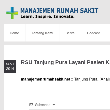
Home
Tentang Kami
Berita
Podcast
RSU Tanjung Pura Layani Pasien K
28 Oct
2014
manajemenrumahsakit.net
:: Tanjung Pura, (Anali
Subscribe