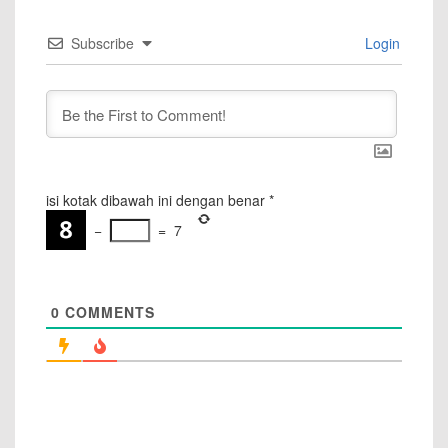
Subscribe
Login
isi kotak dibawah ini dengan benar
*
−
=
7
0
COMMENTS