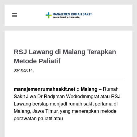
RSJ Lawang di Malang Terapkan
Metode Paliatif
03/10/2014
.
manajemenrumahsakit.net
::
Malang
– Rumah
Sakit Jiwa Dr Radjiman Wediodiningrat atau RSJ
Lawang bersiap menjadi rumah sakit pertama di
Malang, Jawa Timur, yang menerapkan metode
perawatan paliatif atau