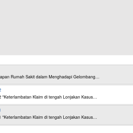
esiapan Rumah Sakit dalam Menghadapi Gelombang…
2
2 "Keterlambatan Klaim di tengah Lonjakan Kasus…
1
1 "Keterlambatan Klaim di tengah Lonjakan Kasus…