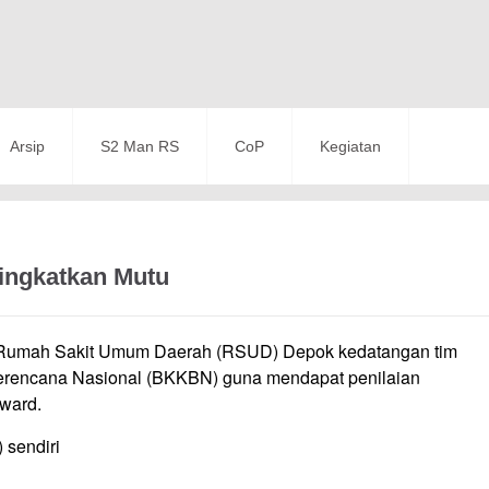
Arsip
S2 Man RS
CoP
Kegiatan
ingkatkan Mutu
) Rumah Sakit Umum Daerah (RSUD) Depok kedatangan tim
erencana Nasional (BKKBN) guna mendapat penilaian
ward.
 sendiri