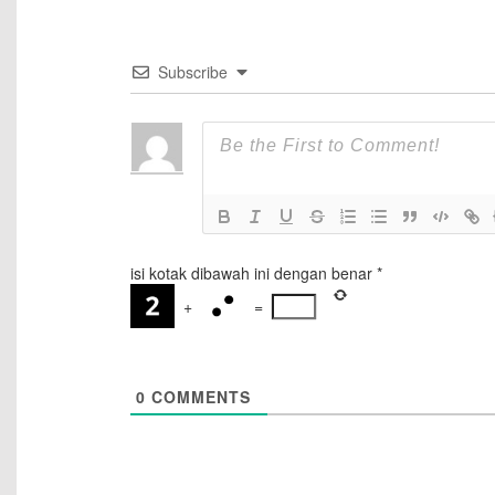
Subscribe
isi kotak dibawah ini dengan benar
*
+
=
0
COMMENTS