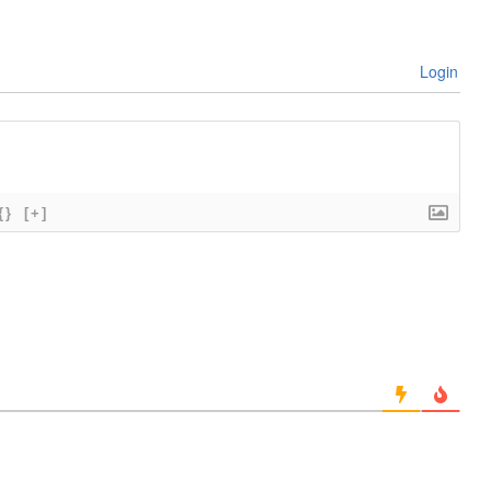
Login
{}
[+]