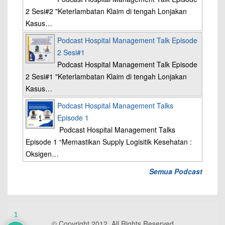
2 Sesi#2 "Keterlambatan Klaim di tengah Lonjakan
Kasus…
Podcast Hospital Management Talk Episode
2 Sesi#1
Podcast Hospital Management Talk Episode
2 Sesi#1 "Keterlambatan Klaim di tengah Lonjakan
Kasus…
Podcast Hospital Management Talks
Episode 1
Podcast Hospital Management Talks
Episode 1 “Memastikan Supply Logisitik Kesehatan :
Oksigen…
Semua Podcast
1
© Copyright 2012, All Rights Reserved