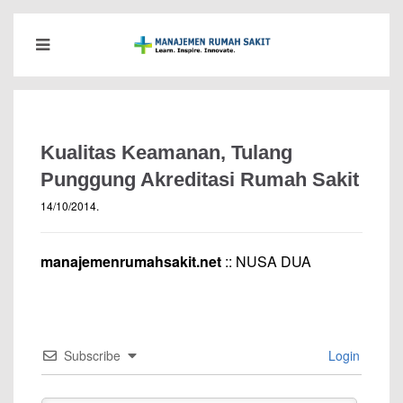
Kualitas Keamanan, Tulang
Punggung Akreditasi Rumah Sakit
14/10/2014
.
manajemenrumahsakit.net
:: NUSA DUA
Subscribe
Login