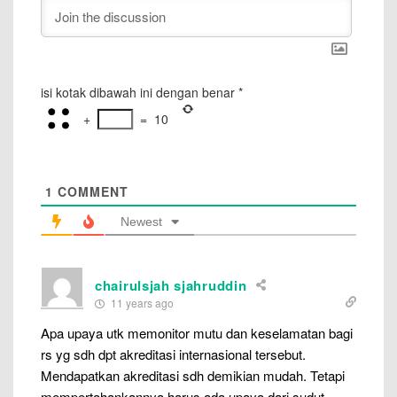
isi kotak dibawah ini dengan benar
*
+
=
10
1
COMMENT
Newest
chairulsjah sjahruddin
11 years ago
Apa upaya utk memonitor mutu dan keselamatan bagi
rs yg sdh dpt akreditasi internasional tersebut.
Mendapatkan akreditasi sdh demikian mudah. Tetapi
mempertahankannya harus ada upaya dari sudut