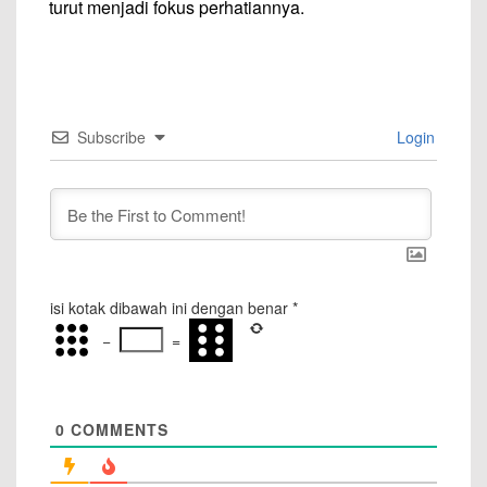
turut menjadi fokus perhatiannya.
Subscribe
Login
isi kotak dibawah ini dengan benar
*
−
=
0
COMMENTS