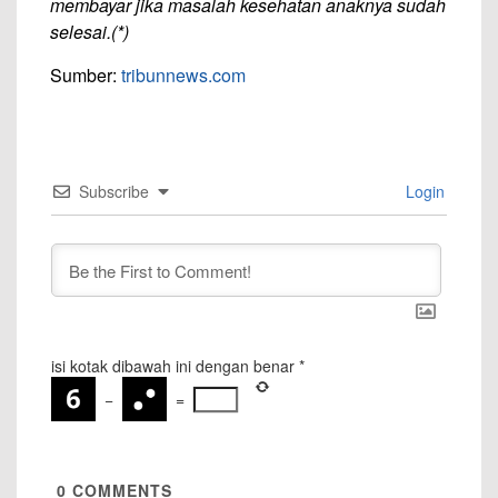
membayar jika masalah kesehatan anaknya sudah
selesai.(*)
Sumber:
tribunnews.com
Subscribe
Login
isi kotak dibawah ini dengan benar
*
−
=
0
COMMENTS