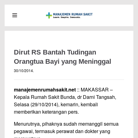
Dirut RS Bantah Tudingan
Orangtua Bayi yang Meninggal
30/10/2014
.
manajemenrumahsakit.net
:: MAKASSAR –
Kepala Rumah Sakit Bunda, dr Darni Tangsah,
Selasa (29/10/2014), kemarin, kembali
memberikan keterangan pers.
Menurutnya, pihaknya sudah memanggil semua
pegawai, termasuk perawat dan dokter yang