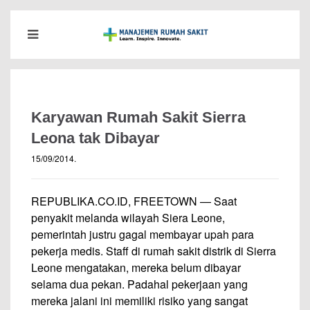
Karyawan Rumah Sakit Sierra
Leona tak Dibayar
15/09/2014
.
REPUBLIKA.CO.ID, FREETOWN — Saat
penyakit melanda wilayah Siera Leone,
pemerintah justru gagal membayar upah para
pekerja medis. Staff di rumah sakit distrik di Sierra
Leone mengatakan, mereka belum dibayar
selama dua pekan. Padahal pekerjaan yang
mereka jalani ini memiliki risiko yang sangat