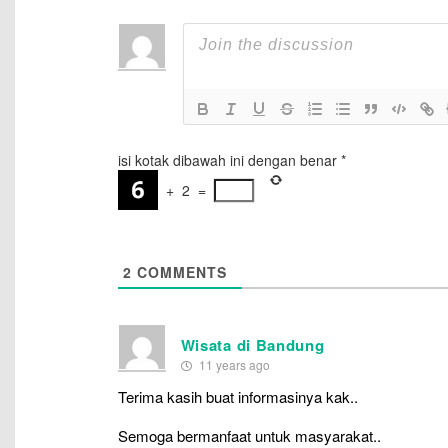
isi kotak dibawah ini dengan benar
*
+
2
=
2
COMMENTS
Wisata di Bandung
11 years ago
Terima kasih buat informasinya kak..
Semoga bermanfaat untuk masyarakat..