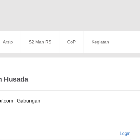
Arsip
S2 Man RS
CoP
Kegiatan
n Husada
r.com : Gabungan
Login