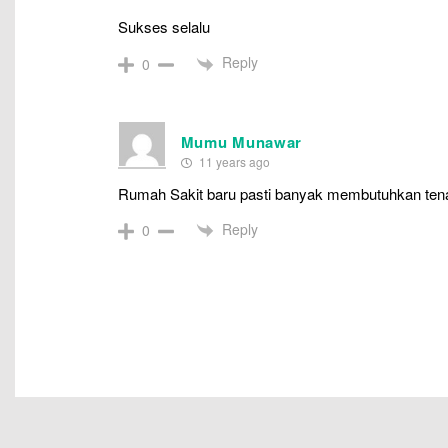
Sukses selalu
Reply
0
Mumu Munawar
11 years ago
Rumah Sakit baru pasti banyak membutuhkan ten
Reply
0