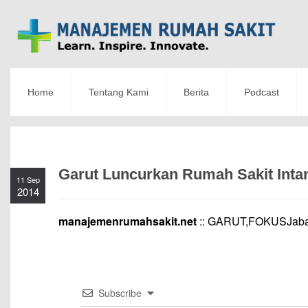
Home
Tentang Kami
Berita
Podcast
Garut Luncurkan Rumah Sakit Inta
11 Sep
2014
manajemenrumahsakit.net
:: GARUT,FOKUSJaba
Subscribe