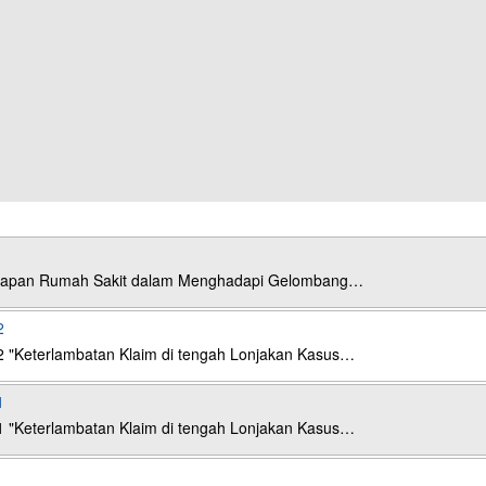
esiapan Rumah Sakit dalam Menghadapi Gelombang…
2
2 "Keterlambatan Klaim di tengah Lonjakan Kasus…
1
1 "Keterlambatan Klaim di tengah Lonjakan Kasus…