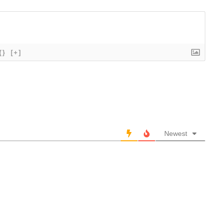
{}
[+]
Newest