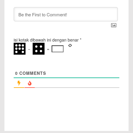
isi kotak dibawah ini dengan benar
*
−
=
0
COMMENTS