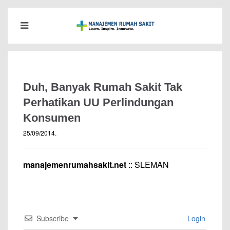
Duh, Banyak Rumah Sakit Tak
Perhatikan UU Perlindungan
Konsumen
25/09/2014
.
manajemenrumahsakit.net
:: SLEMAN
Subscribe
Login