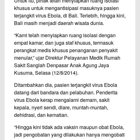
Untuk itu, pihak telah menyiapkan ruang isolasi
khusus untuk mengantisipasi masuknya pasien
terjangkit virus Ebola, di Bali. Terlebih, hingga kini,
Bali masih menjadi daerah wisata dunia.
“Kami telah menyiapkan ruang isolasi dengan
empat kamar, dan juga staf khusus, termasuk
perangkat medis khusus penanganan penyakit
menular,” ujar Direktur Pelayanan Medik Rumah
Sakit Sanglah Denpasar Anak Agung Jaya
Kusuma, Selasa (12/8/2014).
Ditambahkan dia, pasien terjangkit virus Ebola
datang dari bandara dan pelabuhan. Penderita
virus Ebola kerap mengalami demam, sakit
kepala, nyeri sendi, diare, muntah-muntah,
dehidrasi, dan kematian.
“Hingga kini tidak ada vaksin maupun obat Ebola,
jadi pengobatan yang dilakukan hanya mengobati