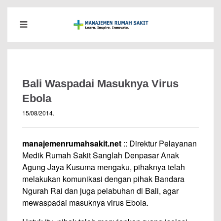
Bali Waspadai Masuknya Virus
Ebola
15/08/2014
.
manajemenrumahsakit.net
:: Direktur Pelayanan
Medik Rumah Sakit Sanglah Denpasar Anak
Agung Jaya Kusuma mengaku, pihaknya telah
melakukan komunikasi dengan pihak Bandara
Ngurah Rai dan juga pelabuhan di Bali, agar
mewaspadai masuknya virus Ebola.