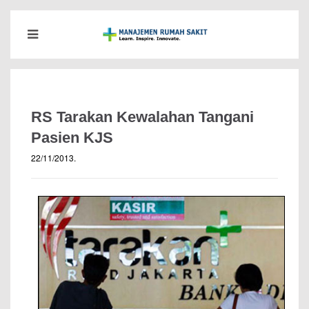
RS Tarakan Kewalahan Tangani
Pasien KJS
22/11/2013
.