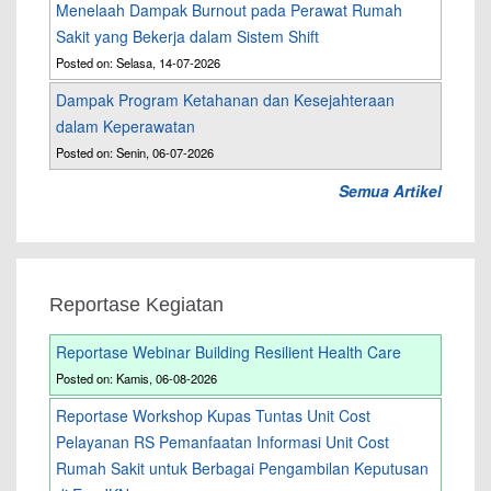
Menelaah Dampak Burnout pada Perawat Rumah
Sakit yang Bekerja dalam Sistem Shift
Posted on: Selasa, 14-07-2026
Dampak Program Ketahanan dan Kesejahteraan
dalam Keperawatan
Posted on: Senin, 06-07-2026
Semua Artikel
Reportase Kegiatan
Reportase Webinar Building Resilient Health Care
Posted on: Kamis, 06-08-2026
Reportase Workshop Kupas Tuntas Unit Cost
Pelayanan RS Pemanfaatan Informasi Unit Cost
Rumah Sakit untuk Berbagai Pengambilan Keputusan