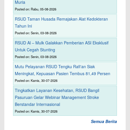
Muria
Posted on: Rabu, 05-08-2026
RSUD Taman Husada Remajakan Alat Kedokteran
Tahun Ini
Posted on: Senin, 03-08-2026
RSUD Al – Mulk Galakkan Pemberian ASI Eksklusif
Untuk Cegah Stunting
Posted on: Senin, 03-08-2026
Mutu Pelayanan RSUD Tengku Rafi'an Siak
Meningkat, Kepuasan Pasien Tembus 81,49 Persen
Posted on: Kamis, 30-07-2026
Tingkatkan Layanan Kesehatan, RSUD Bangil
Pasuruan Gelar Webinar Management Stroke
Berstandar Internasional
Posted on: Kamis, 30-07-2026
Semua Berita