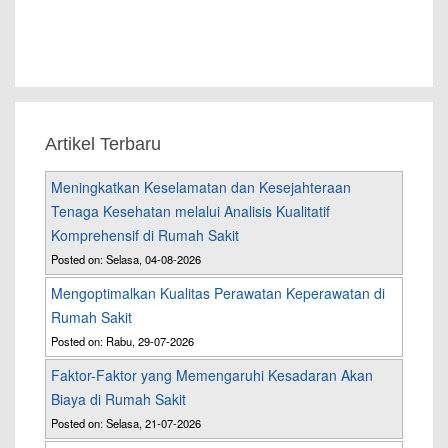
Artikel Terbaru
Meningkatkan Keselamatan dan Kesejahteraan
Tenaga Kesehatan melalui Analisis Kualitatif
Komprehensif di Rumah Sakit
Posted on: Selasa, 04-08-2026
Mengoptimalkan Kualitas Perawatan Keperawatan di
Rumah Sakit
Posted on: Rabu, 29-07-2026
Faktor-Faktor yang Memengaruhi Kesadaran Akan
Biaya di Rumah Sakit
Posted on: Selasa, 21-07-2026