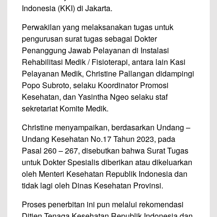
Indonesia (KKI) di Jakarta.
Perwakilan yang melaksanakan tugas untuk
pengurusan surat tugas sebagai Dokter
Penanggung Jawab Pelayanan di Instalasi
Rehabilitasi Medik / Fisioterapi, antara lain Kasi
Pelayanan Medik, Christine Pallangan didampingi
Popo Subroto, selaku Koordinator Promosi
Kesehatan, dan Yasintha Ngeo selaku staf
sekretariat Komite Medik.
Christine menyampaikan, berdasarkan Undang –
Undang Kesehatan No.17 Tahun 2023, pada
Pasal 260 – 267, disebutkan bahwa Surat Tugas
untuk Dokter Spesialis diberikan atau dikeluarkan
oleh Menteri Kesehatan Republik Indonesia dan
tidak lagi oleh Dinas Kesehatan Provinsi.
Proses penerbitan ini pun melalui rekomendasi
Ditjen Tenaga Kesehatan Republik Indonesia dan