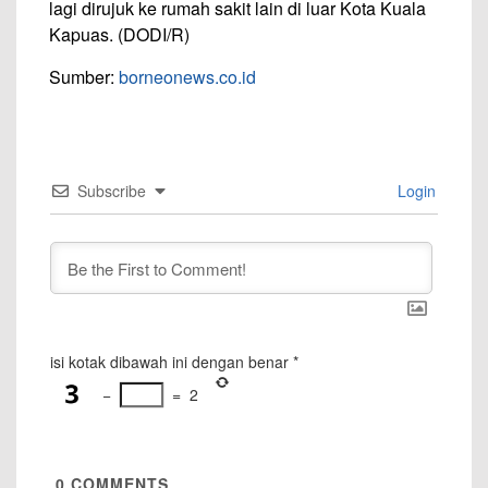
lagi dirujuk ke rumah sakit lain di luar Kota Kuala
Kapuas. (DODI/R)
Sumber:
borneonews.co.id
Subscribe
Login
isi kotak dibawah ini dengan benar
*
−
=
2
0
COMMENTS