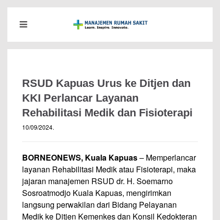
RSUD Kapuas Urus ke Ditjen dan
KKI Perlancar Layanan
Rehabilitasi Medik dan Fisioterapi
10/09/2024
.
BORNEONEWS, Kuala Kapuas
– Memperlancar
layanan Rehabilitasi Medik atau Fisioterapi, maka
jajaran manajemen RSUD dr. H. Soemarno
Sosroatmodjo Kuala Kapuas, mengirimkan
langsung perwakilan dari Bidang Pelayanan
Medik ke Ditjen Kemenkes dan Konsil Kedokteran