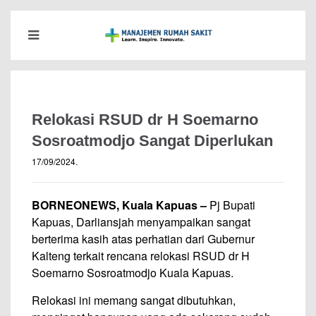
Relokasi RSUD dr H Soemarno
Sosroatmodjo Sangat Diperlukan
17/09/2024
.
BORNEONEWS, Kuala Kapuas –
Pj Bupati
Kapuas, Darliansjah menyampaikan sangat
berterima kasih atas perhatian dari Gubernur
Kalteng terkait rencana relokasi RSUD dr H
Soemarno Sosroatmodjo Kuala Kapuas.
Relokasi ini memang sangat dibutuhkan,