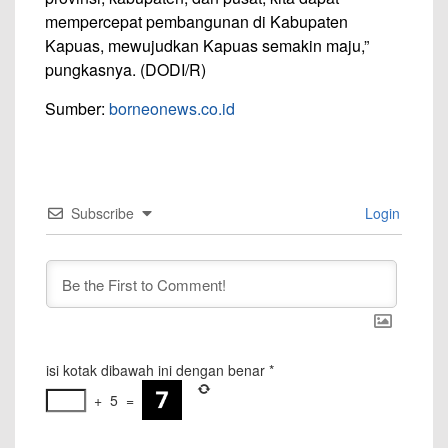
mempercepat pembangunan di Kabupaten
Kapuas, mewujudkan Kapuas semakin maju,”
pungkasnya. (DODI/R)
Sumber:
borneonews.co.id
Subscribe
Login
isi kotak dibawah ini dengan benar
*
+
5
=