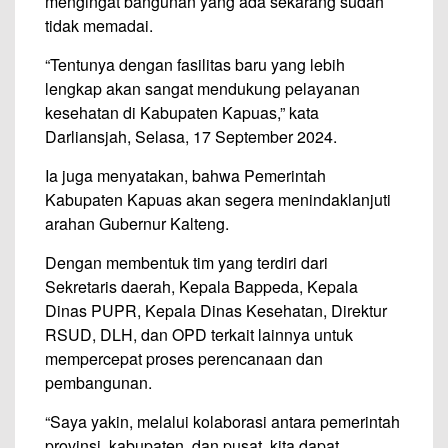
mengingat bangunan yang ada sekarang sudah
tidak memadai.
“Tentunya dengan fasilitas baru yang lebih
lengkap akan sangat mendukung pelayanan
kesehatan di Kabupaten Kapuas,” kata
Darliansjah, Selasa, 17 September 2024.
Ia juga menyatakan, bahwa Pemerintah
Kabupaten Kapuas akan segera menindaklanjuti
arahan Gubernur Kalteng.
Dengan membentuk tim yang terdiri dari
Sekretaris daerah, Kepala Bappeda, Kepala
Dinas PUPR, Kepala Dinas Kesehatan, Direktur
RSUD, DLH, dan OPD terkait lainnya untuk
mempercepat proses perencanaan dan
pembangunan.
“Saya yakin, melalui kolaborasi antara pemerintah
provinsi, kabupaten, dan pusat, kita dapat