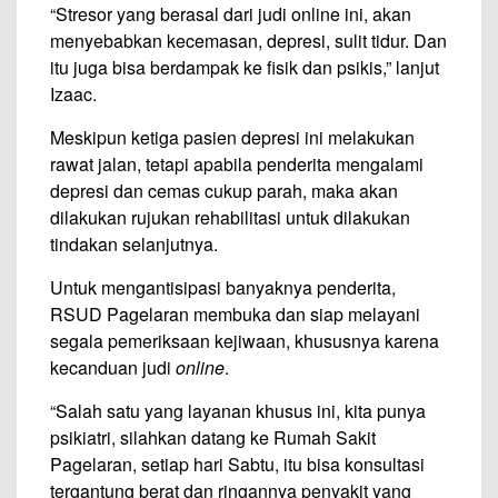
“Stresor yang berasal dari judi online ini, akan
menyebabkan kecemasan, depresi, sulit tidur. Dan
itu juga bisa berdampak ke fisik dan psikis,” lanjut
Izaac.
Meskipun ketiga pasien depresi ini melakukan
rawat jalan, tetapi apabila penderita mengalami
depresi dan cemas cukup parah, maka akan
dilakukan rujukan rehabilitasi untuk dilakukan
tindakan selanjutnya.
Untuk mengantisipasi banyaknya penderita,
RSUD Pagelaran membuka dan siap melayani
segala pemeriksaan kejiwaan, khususnya karena
kecanduan judi
online
.
“Salah satu yang layanan khusus ini, kita punya
psikiatri, silahkan datang ke Rumah Sakit
Pagelaran, setiap hari Sabtu, itu bisa konsultasi
tergantung berat dan ringannya penyakit yang