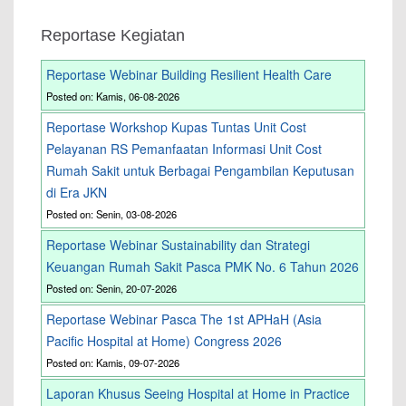
Reportase Kegiatan
Reportase Webinar Building Resilient Health Care
Posted on: Kamis, 06-08-2026
Reportase Workshop Kupas Tuntas Unit Cost
Pelayanan RS Pemanfaatan Informasi Unit Cost
Rumah Sakit untuk Berbagai Pengambilan Keputusan
di Era JKN
Posted on: Senin, 03-08-2026
Reportase Webinar Sustainability dan Strategi
Keuangan Rumah Sakit Pasca PMK No. 6 Tahun 2026
Posted on: Senin, 20-07-2026
Reportase Webinar Pasca The 1st APHaH (Asia
Pacific Hospital at Home) Congress 2026
Posted on: Kamis, 09-07-2026
Laporan Khusus Seeing Hospital at Home in Practice