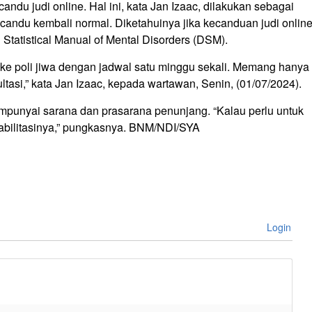
du judi online. Hal ini, kata Jan Izaac, dilakukan sebagai
candu kembali normal. Diketahuinya jika kecanduan judi onlin
Statistical Manual of Mental Disorders (DSM).
ke poli jiwa dengan jadwal satu minggu sekali. Memang hanya
ultasi,” kata Jan Izaac, kepada wartawan, Senin, (01/07/2024).
empunyai sarana dan prasarana penunjang. “Kalau perlu untuk
ehabilitasinya,” pungkasnya. BNM/NDI/SYA
Login