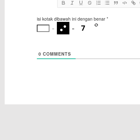
isi kotak dibawah ini dengan benar
*
−
=
0
COMMENTS