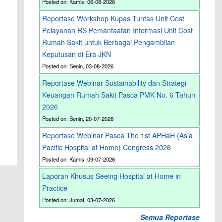
Posted on: Kamis, 06-08-2026
Reportase Workshop Kupas Tuntas Unit Cost
Pelayanan RS Pemanfaatan Informasi Unit Cost
Rumah Sakit untuk Berbagai Pengambilan
Keputusan di Era JKN
Posted on: Senin, 03-08-2026
Reportase Webinar Sustainability dan Strategi
Keuangan Rumah Sakit Pasca PMK No. 6 Tahun
2026
Posted on: Senin, 20-07-2026
Reportase Webinar Pasca The 1st APHaH (Asia
Pacific Hospital at Home) Congress 2026
Posted on: Kamis, 09-07-2026
Laporan Khusus Seeing Hospital at Home in
Practice
Posted on: Jumat, 03-07-2026
Semua Reportase