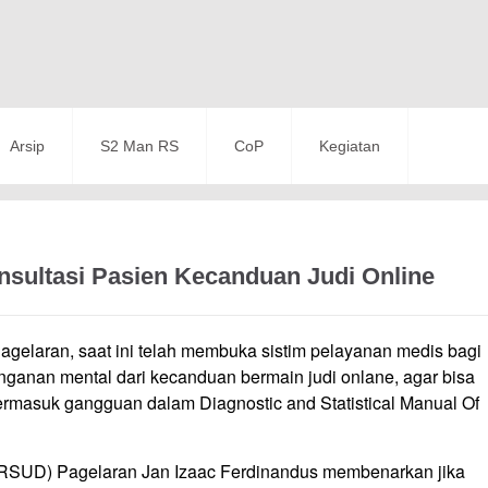
Arsip
S2 Man RS
CoP
Kegiatan
sultasi Pasien Kecanduan Judi Online
laran, saat ini telah membuka sistim pelayanan medis bagi
anganan mental dari kecanduan bermain judi onlane, agar bisa
termasuk gangguan dalam Diagnostic and Statistical Manual Of
-RSUD) Pagelaran Jan Izaac Ferdinandus membenarkan jika