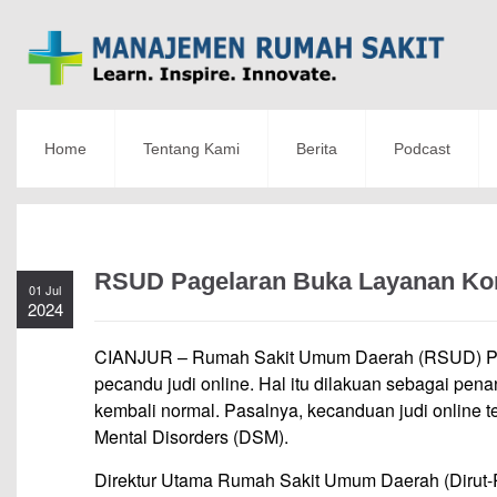
Home
Tentang Kami
Berita
Podcast
RSUD Pagelaran Buka Layanan Kon
01 Jul
2024
CIANJUR – Rumah Sakit Umum Daerah (RSUD) Page
pecandu judi online. Hal itu dilakuan sebagai pen
kembali normal. Pasalnya, kecanduan judi online 
Mental Disorders (DSM).
Direktur Utama Rumah Sakit Umum Daerah (Dirut