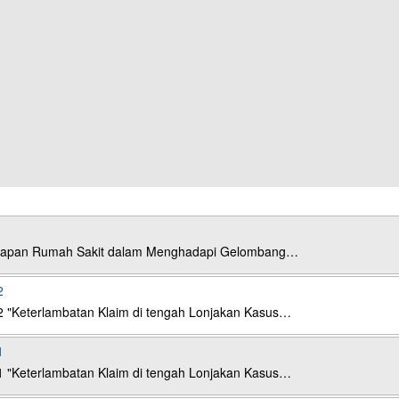
esiapan Rumah Sakit dalam Menghadapi Gelombang…
2
2 "Keterlambatan Klaim di tengah Lonjakan Kasus…
1
1 "Keterlambatan Klaim di tengah Lonjakan Kasus…