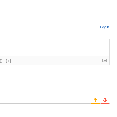
Login
{}
[+]