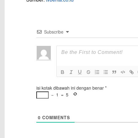
Subscribe
isi kotak dibawah ini dengan benar
*
−
1
=
5
0
COMMENTS