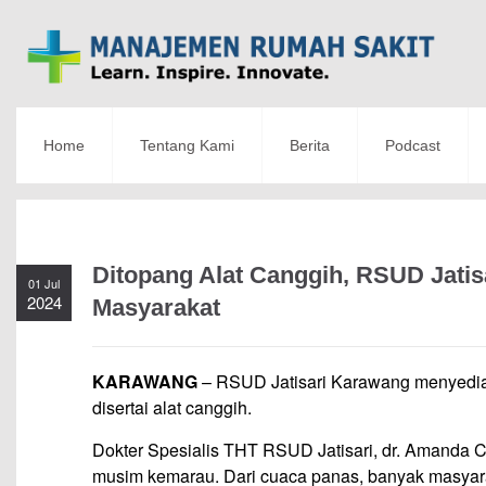
Home
Tentang Kami
Berita
Podcast
Ditopang Alat Canggih, RSUD Jati
01 Jul
2024
Masyarakat
KARAWANG
– RSUD Jatisari Karawang menyediak
disertai alat canggih.
Dokter Spesialis THT RSUD Jatisari, dr. Amanda
musim kemarau. Dari cuaca panas, banyak masyara