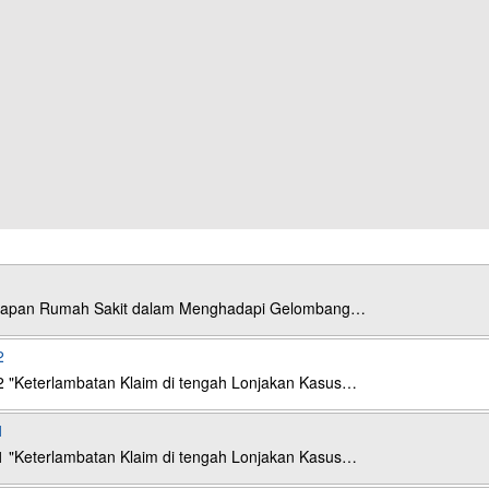
esiapan Rumah Sakit dalam Menghadapi Gelombang…
2
2 "Keterlambatan Klaim di tengah Lonjakan Kasus…
1
1 "Keterlambatan Klaim di tengah Lonjakan Kasus…