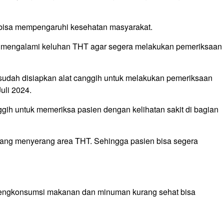
s bisa mempengaruhi kesehatan masyarakat.
g mengalami keluhan THT agar segera melakukan pemeriksaan
i sudah disiapkan alat canggih untuk melakukan pemeriksaan
uli 2024.
ggih untuk memeriksa pasien dengan kelihatan sakit di bagian
s yang menyerang area THT. Sehingga pasien bisa segera
mengkonsumsi makanan dan minuman kurang sehat bisa