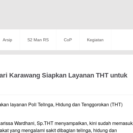
Arsip
S2 Man RS
CoP
Kegiatan
sari Karawang Siapkan Layanan THT untuk
an layanan Poli Telinga, Hidung dan Tenggorokan (THT)
 Carissa Wardhani, Sp.THT menyampaikan, kini sudah memasuk
kat yang mengalami sakit dibagian telinga, hidung dan