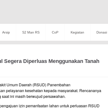
Arsip
S2 Man RS
CoP
Kegiatan
Donasi
l Segera Diperluas Menggunakan Tanah
kit Umum Daerah (RSUD) Panembahan
tkan pelayanan kesehatan kepada masyarakat. Rencananya
 saat ini masih berwujud persawahan.
pengajuan izin pemanfaatan lahan untuk perluasan RSUD