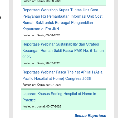
Posted on: Kamis, 06-08-2026
Reportase Workshop Kupas Tuntas Unit Cost
Pelayanan RS Pemanfaatan Informasi Unit Cost
a
Rumah Sakit untuk Berbagai Pengambilan
Keputusan di Era JKN
Posted on: Senin, 03-08-2026
Reportase Webinar Sustainability dan Strategi
Keuangan Rumah Sakit Pasca PMK No. 6 Tahun
2026
Posted on: Senin, 20-07-2026
Reportase Webinar Pasca The 1st APHaH (Asia
Pacific Hospital at Home) Congress 2026
Posted on: Kamis, 09-07-2026
Laporan Khusus Seeing Hospital at Home in
Practice
Posted on: Jumat, 03-07-2026
Semua Reportase