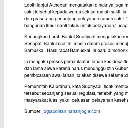
Lebih lanjut Atthobari mengatakan pihaknya juga
sakit tersebut kepada warga sekitar rumah sakit. 
dan prasarana penunjang pelayanan rumah sakit. “
bangunan timur nanti fokus untuk pelayanan,” ucap
Sedangkan Lurah Bantul Supriyadi mengatakan r
Senopati Bantul saat ini masih dalam proses menuj
Bamuskal. Hasil rapat Bamuskal ini baru dimohonk
Ia mengaku proses pemanfaatan lahan kas desa i
dan lama sewa karena harus menunggu izin Gubernu
pembicaraan awal lahan itu akan disewa selama 2
Pemerintah Kalurahan, kata Supriyadi, tidak mem
tersebut sepanjang sesuai regulasi, terlebih yan
masyarakat luas, yakni peluasan pelayanan keseha
Sumber:
jogjapolitan.harianjogja.com