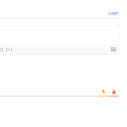
Login
{}
[+]