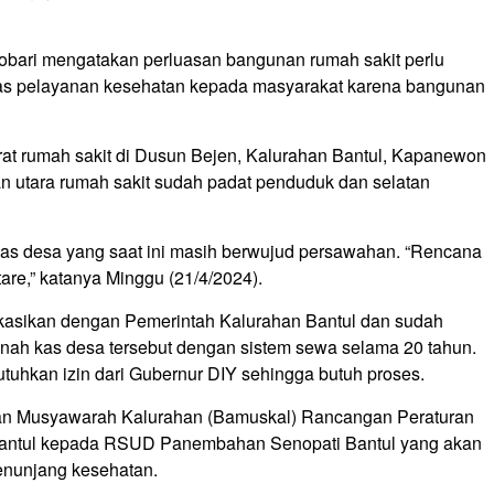
obari mengatakan perluasan bangunan rumah sakit perlu
itas pelayanan kesehatan kepada masyarakat karena bangunan
at rumah sakit di Dusun Bejen, Kalurahan Bantul, Kapanewon
an utara rumah sakit sudah padat penduduk dan selatan
as desa yang saat ini masih berwujud persawahan. “Rencana
are,” katanya Minggu (21/4/2024).
ikasikan dengan Pemerintah Kalurahan Bantul dan sudah
nah kas desa tersebut dengan sistem sewa selama 20 tahun.
hkan izin dari Gubernur DIY sehingga butuh proses.
kan Musyawarah Kalurahan (Bamuskal) Rancangan Peraturan
Bantul kepada RSUD Panembahan Senopati Bantul yang akan
nunjang kesehatan.