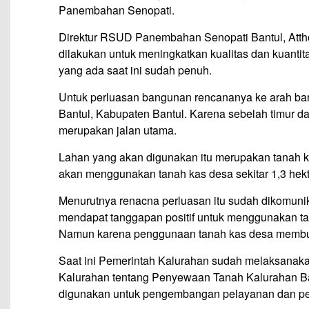
Panembahan Senopati.
Direktur RSUD Panembahan Senopati Bantul, Atth
dilakukan untuk meningkatkan kualitas dan kuant
yang ada saat ini sudah penuh.
Untuk perluasan bangunan rencananya ke arah bar
Bantul, Kabupaten Bantul. Karena sebelah timur d
merupakan jalan utama.
Lahan yang akan digunakan itu merupakan tanah k
akan menggunakan tanah kas desa sekitar 1,3 hekt
Menurutnya renacna perluasan itu sudah dikomun
mendapat tanggapan positif untuk menggunakan ta
Namun karena penggunaan tanah kas desa membutu
Saat ini Pemerintah Kalurahan sudah melaksana
Kalurahan tentang Penyewaan Tanah Kalurahan 
digunakan untuk pengembangan pelayanan dan pe