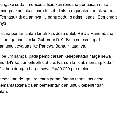
 mengaku sudah mensosialisasikan rencana perluasan rumah
Ia mengatakan lokasi baru tersebut akan digunakan untuk sarana
Termasuk di dalamnya itu nanti gedung administrasi. Sementar
nya.
encana pemanfaatan tanah kas desa untuk RSUD Panembahan
u pengajuan izin ke Gubernur DIY. “Baru selesai rapat
an untuk evaluasi ke Panewu Bantul,” katanya.
tu belum sampai pada pembicaraan kesepakatan harga sewa
r DIY keluar terlebih dahulu. Namun ia tidak menampik dari
0 tahun dengan harga sewa Rp20.000 per meter.
persoalkan dengan rencana pemanfaatan tanah kas desa
g memanfaatkana dalah pemerintah dan untuk kepentingan
tan.