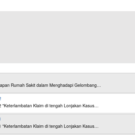
esiapan Rumah Sakit dalam Menghadapi Gelombang…
2
2 "Keterlambatan Klaim di tengah Lonjakan Kasus…
1
1 "Keterlambatan Klaim di tengah Lonjakan Kasus…