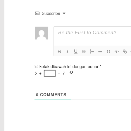
Subscribe
isi kotak dibawah ini dengan benar
*
5
+
=
7
0
COMMENTS