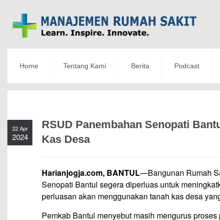
Home
Tentang Kami
Berita
Podcast
RSUD Panembahan Senopati Bantu
22 Apr
2024
Kas Desa
Harianjogja.com, BANTUL
—Bangunan Rumah Sa
Senopati
Bantul
segera diperluas untuk meningka
perluasan akan menggunakan tanah kas desa yang
Pemkab Bantul menyebut masih mengurus proses 