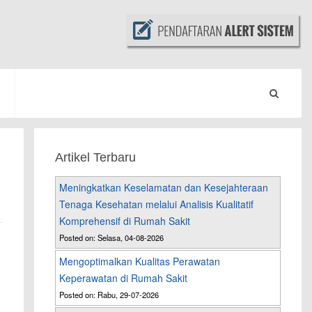
Artikel Terbaru
Meningkatkan Keselamatan dan Kesejahteraan
Tenaga Kesehatan melalui Analisis Kualitatif
Komprehensif di Rumah Sakit
Posted on: Selasa, 04-08-2026
Mengoptimalkan Kualitas Perawatan
Keperawatan di Rumah Sakit
Posted on: Rabu, 29-07-2026