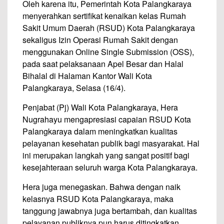
Oleh karena itu, Pemerintah Kota Palangkaraya
menyerahkan sertifikat kenaikan kelas Rumah
Sakit Umum Daerah (RSUD) Kota Palangkaraya
sekaligus Izin Operasi Rumah Sakit dengan
menggunakan Online Single Submission (OSS),
pada saat pelaksanaan Apel Besar dan Halal
Bihalal di Halaman Kantor Wali Kota
Palangkaraya, Selasa (16/4).
Penjabat (Pj) Wali Kota Palangkaraya, Hera
Nugrahayu mengapresiasi capaian RSUD Kota
Palangkaraya dalam meningkatkan kualitas
pelayanan kesehatan publik bagi masyarakat. Hal
ini merupakan langkah yang sangat positif bagi
kesejahteraan seluruh warga Kota Palangkaraya.
Hera juga menegaskan. Bahwa dengan naik
kelasnya RSUD Kota Palangkaraya, maka
tanggung jawabnya juga bertambah, dan kualitas
pelayanan publiknya pun harus ditingkatkan.