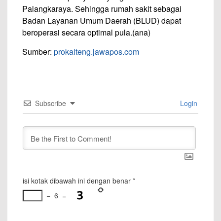
Palangkaraya. Sehingga rumah sakit sebagai
Badan Layanan Umum Daerah (BLUD) dapat
beroperasi secara optimal pula.(ana)
Sumber:
prokalteng.jawapos.com
Subscribe
Login
isi kotak dibawah ini dengan benar
*
−
6
=