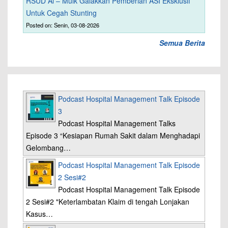
RSUD Al – Mulk Galakkan Pemberian ASI Eksklusif
Untuk Cegah Stunting
Posted on: Senin, 03-08-2026
Semua Berita
Podcast Hospital Management Talk Episode
3
Podcast Hospital Management Talks
Episode 3 “Kesiapan Rumah Sakit dalam Menghadapi
Gelombang…
Podcast Hospital Management Talk Episode
2 Sesi#2
Podcast Hospital Management Talk Episode
2 Sesi#2 "Keterlambatan Klaim di tengah Lonjakan
Kasus…