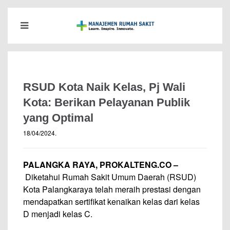
RSUD Kota Naik Kelas, Pj Wali
Kota: Berikan Pelayanan Publik
yang Optimal
18/04/2024
.
PALANGKA RAYA, PROKALTENG.CO –
Diketahui Rumah Sakit Umum Daerah (RSUD)
Kota Palangkaraya telah meraih prestasi dengan
mendapatkan sertifikat kenaikan kelas dari kelas
D menjadi kelas C.