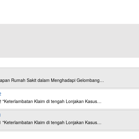
esiapan Rumah Sakit dalam Menghadapi Gelombang…
2
2 "Keterlambatan Klaim di tengah Lonjakan Kasus…
1
1 "Keterlambatan Klaim di tengah Lonjakan Kasus…