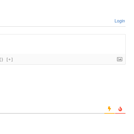
Login
{}
[+]