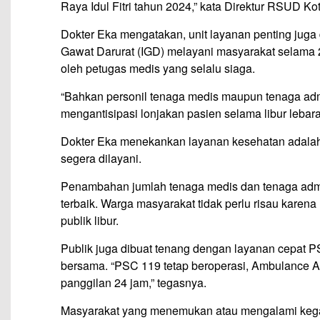
Raya Idul Fitri tahun 2024,” kata Direktur RSUD Ko
Dokter Eka mengatakan, unit layanan penting juga
Gawat Darurat (IGD) melayani masyarakat selama 2
oleh petugas medis yang selalu siaga.
“Bahkan personil tenaga medis maupun tenaga adm
mengantisipasi lonjakan pasien selama libur lebar
Dokter Eka menekankan layanan kesehatan adalah h
segera dilayani.
Penambahan jumlah tenaga medis dan tenaga admin
terbaik. Warga masyarakat tidak perlu risau kare
publik libur.
Publik juga dibuat tenang dengan layanan cepat PS
bersama. “PSC 119 tetap beroperasi, Ambulance Ad
panggilan 24 jam,” tegasnya.
Masyarakat yang menemukan atau mengalami kegaw