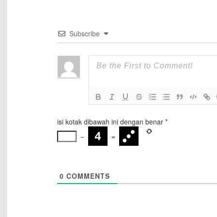
Subscribe
isi kotak dibawah ini dengan benar
*
−
=
0
COMMENTS