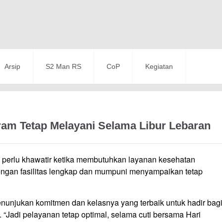
Arsip
S2 Man RS
CoP
Kegiatan
am Tetap Melayani Selama Libur Lebaran
ak perlu khawatir ketika membutuhkan layanan kesehatan
engan fasilitas lengkap dan mumpuni menyampaikan tetap
menunjukan komitmen dan kelasnya yang terbaik untuk hadir bag
Jadi pelayanan tetap optimal, selama cuti bersama Hari