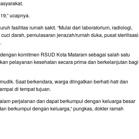
masyarakat.
19,” ucapnya.
h fasilitas rumah sakit. “Mulai dari laboratorium, radiologi,
cuci darah, pemulasaran jenazah/rumah duka, pusat sterilisasi
.
n dengan komitmen RSUD Kota Mataram sebagai salah satu
kan pelayanan kesehatan secara prima dan berkelanjutan bagi
mudik. Saat berkendara, warga diingatkan berhati-hati dan
mpai di tempat tujuan.
alam perjalanan dan dapat berkumpul dengan keluarga besar
 dan berkumpul dengan keluarga,” pungkas, dokter ramah