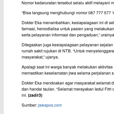
Nomor kedaruratan tersebut selalu aktif melayani 
“Bisa langsung menghubungi nomor 087 777 577 1
Dokter Eka menambahkan, kesiapsiagaan ini di seluru
farmasi, hemodialisa untuk pasien yang melakukan 
serta pelayanan informasi dan pengaduan,” urainya
Ditegaskan juga kesiapsiagaan pelayanan sejala
rumah sakit rujukan di NTB. “Untuk menyelenggara
masyarakat,” ujanya.
Apalagi saat ini warga banyak melakukan aktivitas 
memastikan keselamatan jiwa selama perjalanan sa
Dokter Eka mendoakan agar masyarakat selamat d
dan handai taulan. “Selamat merayakan Iedul Fitri
ini.
(zad/r3)
Sumber:
jawapos.com