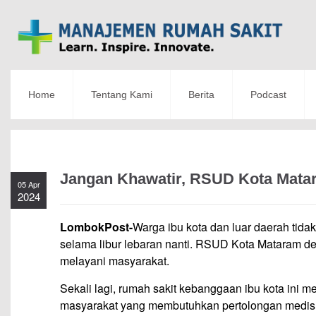
Home
Tentang Kami
Berita
Podcast
Jangan Khawatir, RSUD Kota Matar
05 Apr
2024
LombokPost-
Warga ibu kota dan luar daerah tid
selama libur lebaran nanti. RSUD Kota Mataram d
melayani masyarakat.
Sekali lagi, rumah sakit kebanggaan ibu kota ini 
masyarakat yang membutuhkan pertolongan medis. “