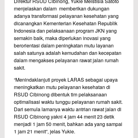
Direktur RSUD Cibinong, Yukie Meistisia Satoto
menjelaskan dalam memberikan dukungan
adanya transformasi pelayanan kesehatan yang
dicanangkan Kementerian Kesehatan Republik
Indonesia dan pelaksanaan program JKN yang
semakin baik, maka diperlukan inovasi yang
berorientasi dalam peningkatan mutu layanan
salah satunya adalah kemudahan dan kecepatan
dalam mengakses pelayanan rawat jalan rumah
sakit.
“Menindaklanjuti proyek LARAS sebagai upaya
meningkatkan mutu pelayanan kesehatan di
RSUD Cibinong dibentuk tim pelaksanaan
optimalisasi waktu tunggu pelayanan rumah sakit.
Dari semula lamanya waktu antrian rawat jalan di
RSUD Cibinong yakni 4 jam 44 menit 23 detik
menjadi 1 jam 50 menit, bahkan ada yang sampai
1 jam 21 menit”, jelas Yukie.