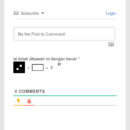
Subscribe
Login
isi kotak dibawah ini dengan benar
*
+
=
5
0
COMMENTS