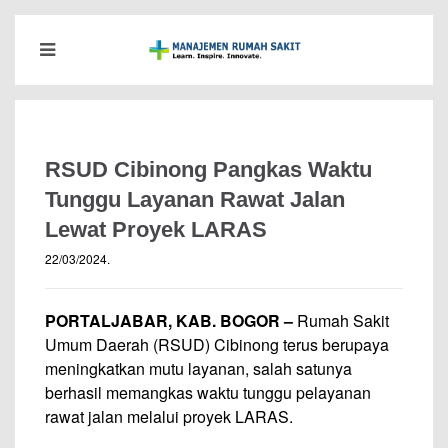
RSUD Cibinong Pangkas Waktu
Tunggu Layanan Rawat Jalan
Lewat Proyek LARAS
22/03/2024
.
PORTALJABAR, KAB. BOGOR –
Rumah Sakit
Umum Daerah (RSUD) Cibinong terus berupaya
meningkatkan mutu layanan, salah satunya
berhasil memangkas waktu tunggu pelayanan
rawat jalan melalui proyek LARAS.