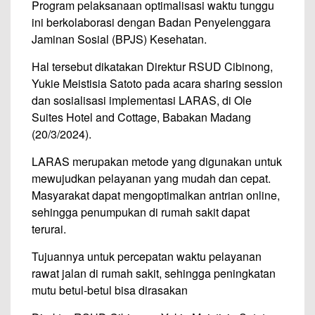
Program pelaksanaan optimalisasi waktu tunggu
ini berkolaborasi dengan Badan Penyelenggara
Jaminan Sosial (BPJS) Kesehatan.
Hal tersebut dikatakan Direktur RSUD Cibinong,
Yukie Meistisia Satoto pada acara sharing session
dan sosialisasi implementasi LARAS, di Ole
Suites Hotel and Cottage, Babakan Madang
(20/3/2024).
LARAS merupakan metode yang digunakan untuk
mewujudkan pelayanan yang mudah dan cepat.
Masyarakat dapat mengoptimalkan antrian online,
sehingga penumpukan di rumah sakit dapat
terurai.
Tujuannya untuk percepatan waktu pelayanan
rawat jalan di rumah sakit, sehingga peningkatan
mutu betul-betul bisa dirasakan