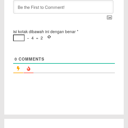
isi kotak dibawah ini dengan benar
*
−
4
=
2
0
COMMENTS