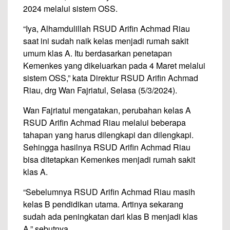
2024 melalui sistem OSS.
“Iya, Alhamdulillah RSUD Arifin Achmad Riau
saat ini sudah naik kelas menjadi rumah sakit
umum klas A. Itu berdasarkan penetapan
Kemenkes yang dikeluarkan pada 4 Maret melalui
sistem OSS,” kata Direktur RSUD Arifin Achmad
Riau, drg Wan Fajriatul, Selasa (5/3/2024).
Wan Fajriatul mengatakan, perubahan kelas A
RSUD Arifin Achmad Riau melalui beberapa
tahapan yang harus dilengkapi dan dilengkapi.
Sehingga hasilnya RSUD Arifin Achmad Riau
bisa ditetapkan Kemenkes menjadi rumah sakit
klas A.
“Sebelumnya RSUD Arifin Achmad Riau masih
kelas B pendidikan utama. Artinya sekarang
sudah ada peningkatan dari klas B menjadi klas
A,” sebutnya.