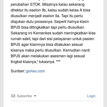
perubahan STOK. Misalnya kalau sekarang
direktur itu eselon IIb, kalau sudah kelas A bisa
diusulkan menjadi eselon IIa. Tapi itu perlu
diajukan dulu prosesnya. Seperti halnya klaim
BPJS bisa ditingkatkan tapi perlu diusulkan.
Sekarang ini Kemenkes sudah meningkatkan klas
rumah sakit, tapi dari sisi pelayanan untuk pasien
BPJS agar klaimnya bisa dilakukan sesuai
klasnya maka perlu diusulkan. Kemudian nanti
BPJS akan melakukan asesmen lagi sesuai
tingkat klasnya,” tukasnya.
***
Sumber:
goriau.com
Subscribe
Login