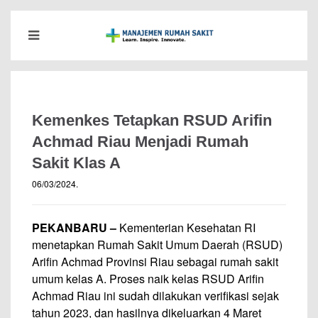
Kemenkes Tetapkan RSUD Arifin
Achmad Riau Menjadi Rumah
Sakit Klas A
06/03/2024
.
PEKANBARU –
Kementerian Kesehatan RI
menetapkan Rumah Sakit Umum Daerah (RSUD)
Arifin Achmad Provinsi Riau sebagai rumah sakit
umum kelas A. Proses naik kelas RSUD Arifin
Achmad Riau ini sudah dilakukan verifikasi sejak
tahun 2023, dan hasilnya dikeluarkan 4 Maret