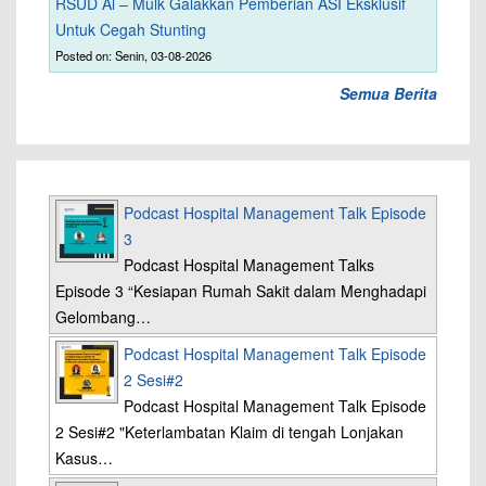
RSUD Al – Mulk Galakkan Pemberian ASI Eksklusif
Untuk Cegah Stunting
Posted on: Senin, 03-08-2026
Semua Berita
Podcast Hospital Management Talk Episode
3
Podcast Hospital Management Talks
Episode 3 “Kesiapan Rumah Sakit dalam Menghadapi
Gelombang…
Podcast Hospital Management Talk Episode
2 Sesi#2
Podcast Hospital Management Talk Episode
2 Sesi#2 "Keterlambatan Klaim di tengah Lonjakan
Kasus…