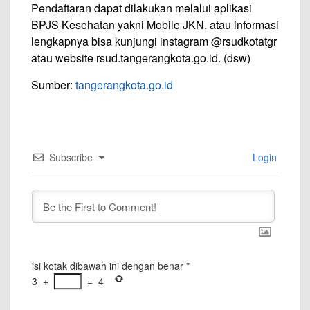
Pendaftaran dapat dilakukan melalui aplikasi
BPJS Kesehatan yakni Mobile JKN, atau informasi
lengkapnya bisa kunjungi instagram @rsudkotatgr
atau website rsud.tangerangkota.go.id. (dsw)
Sumber:
tangerangkota.go.id
Subscribe
Login
isi kotak dibawah ini dengan benar
*
3
+
=
4