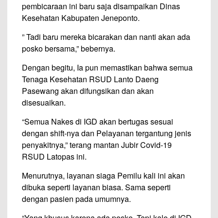
pembicaraan ini baru saja disampaikan Dinas
Kesehatan Kabupaten Jeneponto.
” Tadi baru mereka bicarakan dan nanti akan ada
posko bersama,” bebernya.
Dengan begitu, Ia pun memastikan bahwa semua
Tenaga Kesehatan RSUD Lanto Daeng
Pasewang akan difungsikan dan akan
disesuaikan.
“Semua Nakes di IGD akan bertugas sesuai
dengan shift-nya dan Pelayanan tergantung jenis
penyakitnya,” terang mantan Jubir Covid-19
RSUD Latopas ini.
Menurutnya, layanan siaga Pemilu kali ini akan
dibuka seperti layanan biasa. Sama seperti
dengan pasien pada umumnya.
“Yang khusus karena ada posko. Tapi kalo di IGD