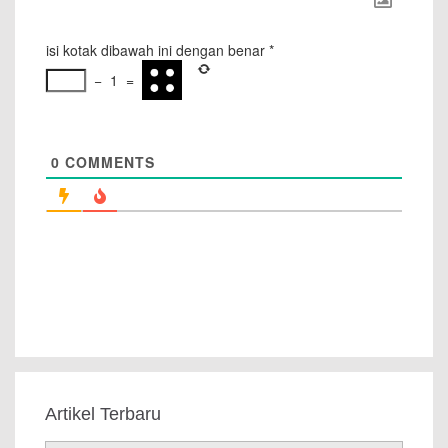
isi kotak dibawah ini dengan benar
*
−
1
=
0
COMMENTS
Artikel Terbaru