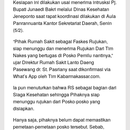
Kesiapan ini dilakukan usai menerima intrusksi Pj.
Bupati Junaedi Bakri melalui Dinas Kesehatan
Jeneponto saat rapat koordinasi dilakukan di Aula
Panrannuanta Kantor Sekretariat Daerah, Senin
(5/2).
“Pihak Rumah Sakit sebagai Faskes Rujukan,
siap menunggu dan menerima Rujukan Dari Tim
Nakes yang bertugas di Posko Pemilu nantinya,”
ujar Direktur Rumah Sakit Lanto Daeng
Pasewang dr. St. Pasriany saat dikonfirmasi via
What’s App oleh Tim Kabarmakassar.com.
Ia pun menuturkan bahwa RS sebagai bagian dari
Siaga Kesehatan sehingga Pihaknya siap
menunggu rujukan dari Posko-posko yang
disiapkan.
Hanya saja, pihaknya belum dapat memastikan
pemetaan-pemetaan posko tersebut. Sebab,