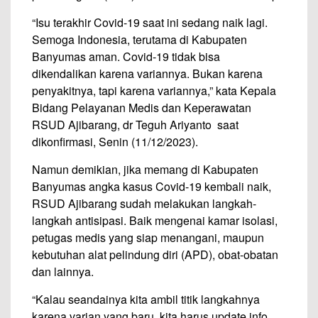
“Isu terakhir Covid-19 saat ini sedang naik lagi.
Semoga Indonesia, terutama di Kabupaten
Banyumas aman. Covid-19 tidak bisa
dikendalikan karena variannya. Bukan karena
penyakitnya, tapi karena variannya,” kata Kepala
Bidang Pelayanan Medis dan Keperawatan
RSUD Ajibarang, dr Teguh Ariyanto saat
dikonfirmasi, Senin (11/12/2023).
Namun demikian, jika memang di Kabupaten
Banyumas angka kasus Covid-19 kembali naik,
RSUD Ajibarang sudah melakukan langkah-
langkah antisipasi. Baik mengenai kamar isolasi,
petugas medis yang siap menangani, maupun
kebutuhan alat pelindung diri (APD), obat-obatan
dan lainnya.
“Kalau seandainya kita ambil titik langkahnya
karena varian yang baru, kita harus update info.