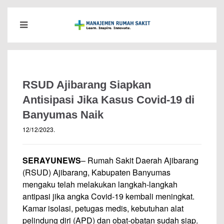
RSUD Ajibarang Siapkan
Antisipasi Jika Kasus Covid-19 di
Banyumas Naik
12/12/2023
.
SERAYUNEWS
– Rumah Sakit Daerah Ajibarang
(RSUD) Ajibarang, Kabupaten Banyumas
mengaku telah melakukan langkah-langkah
antipasi jika angka Covid-19 kembali meningkat.
Kamar isolasi, petugas medis, kebutuhan alat
pelindung diri (APD) dan obat-obatan sudah siap.