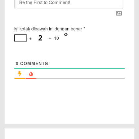
isi kotak dibawah ini dengan benar
*
+
=
10
0
COMMENTS