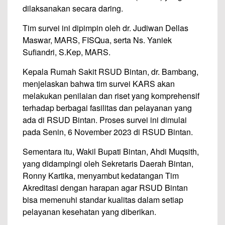
dilaksanakan secara daring.
Tim survei ini dipimpin oleh dr. Judiwan Dellas
Maswar, MARS, FISQua, serta Ns. Yaniek
Sufiandri, S.Kep, MARS.
Kepala Rumah Sakit RSUD Bintan, dr. Bambang,
menjelaskan bahwa tim survei KARS akan
melakukan penilaian dan riset yang komprehensif
terhadap berbagai fasilitas dan pelayanan yang
ada di RSUD Bintan. Proses survei ini dimulai
pada Senin, 6 November 2023 di RSUD Bintan.
Sementara itu, Wakil Bupati Bintan, Ahdi Muqsith,
yang didampingi oleh Sekretaris Daerah Bintan,
Ronny Kartika, menyambut kedatangan Tim
Akreditasi dengan harapan agar RSUD Bintan
bisa memenuhi standar kualitas dalam setiap
pelayanan kesehatan yang diberikan.