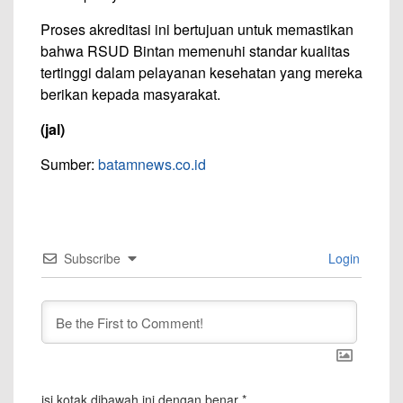
Proses akreditasi ini bertujuan untuk memastikan
bahwa RSUD Bintan memenuhi standar kualitas
tertinggi dalam pelayanan kesehatan yang mereka
berikan kepada masyarakat.
(jal)
Sumber:
batamnews.co.id
Subscribe
Login
isi kotak dibawah ini dengan benar
*