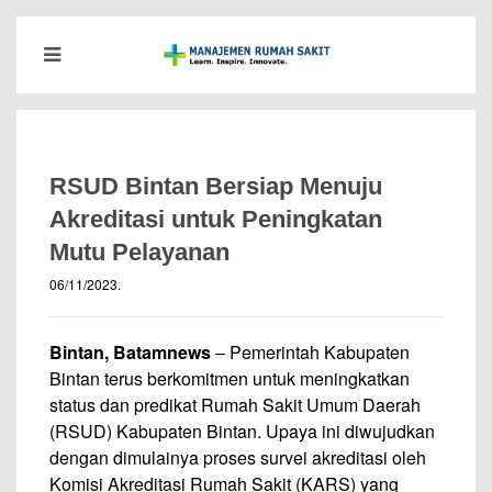
RSUD Bintan Bersiap Menuju
Akreditasi untuk Peningkatan
Mutu Pelayanan
06/11/2023
.
Bintan, Batamnews
– Pemerintah Kabupaten
Bintan terus berkomitmen untuk meningkatkan
status dan predikat Rumah Sakit Umum Daerah
(RSUD) Kabupaten Bintan. Upaya ini diwujudkan
dengan dimulainya proses survei akreditasi oleh
Komisi Akreditasi Rumah Sakit (KARS) yang