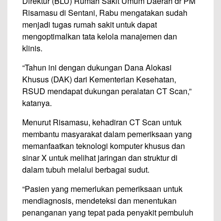
Direktur (BLU) Rumah Sakit Umum Daerah dr PM
Risamasu di Sentani, Rabu mengatakan sudah
menjadi tugas rumah sakit untuk dapat
mengoptimalkan tata kelola manajemen dan
klinis.
“Tahun ini dengan dukungan Dana Alokasi
Khusus (DAK) dari Kementerian Kesehatan,
RSUD mendapat dukungan peralatan CT Scan,”
katanya.
Menurut Risamasu, kehadiran CT Scan untuk
membantu masyarakat dalam pemeriksaan yang
memanfaatkan teknologi komputer khusus dan
sinar X untuk melihat jaringan dan struktur di
dalam tubuh melalui berbagai sudut.
“Pasien yang memerlukan pemeriksaan untuk
mendiagnosis, mendeteksi dan menentukan
penanganan yang tepat pada penyakit pembuluh