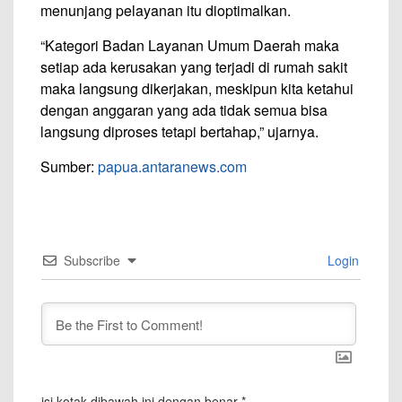
menunjang pelayanan itu dioptimalkan.
“Kategori Badan Layanan Umum Daerah maka
setiap ada kerusakan yang terjadi di rumah sakit
maka langsung dikerjakan, meskipun kita ketahui
dengan anggaran yang ada tidak semua bisa
langsung diproses tetapi bertahap,” ujarnya.
Sumber:
papua.antaranews.com
Subscribe
Login
isi kotak dibawah ini dengan benar
*