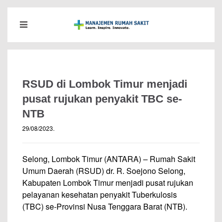
RSUD di Lombok Timur menjadi
pusat rujukan penyakit TBC se-
NTB
29/08/2023
.
Selong, Lombok Timur (ANTARA) – Rumah Sakit
Umum Daerah (RSUD) dr. R. Soejono Selong,
Kabupaten Lombok Timur menjadi pusat rujukan
pelayanan kesehatan penyakit Tuberkulosis
(TBC) se-Provinsi Nusa Tenggara Barat (NTB).