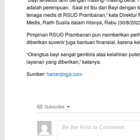
adalah perempuan. Saat ini Ibu dan Bayi dengan 
tenaga medis di RSUD Prambanan,” kata Direktur
Medis, Ratih Susila dalam rilisnya, Rabu (30/8/2023
Pimpinan RSUD Prambanan pun memberikan perhati
diberikan suvenir juga bantuan finansial, karena 
“Orangtua bayi sangat gembira atas kelahiran pu
layanan yang diberikan,” katanya.
Sumber:
harianjogja.com
Subscribe