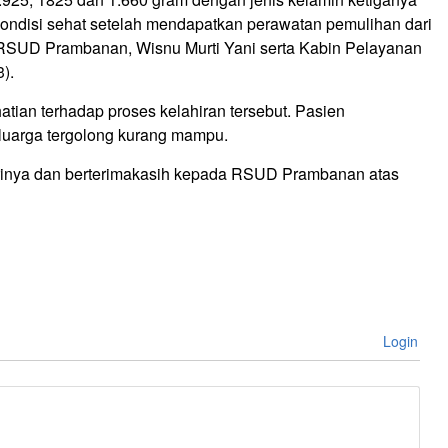
kondisi sehat setelah mendapatkan perawatan pemulihan dari
 RSUD Prambanan, Wisnu Murti Yani serta Kabin Pelayanan
).
an terhadap proses kelahiran tersebut. Pasien
keluarga tergolong kurang mampu.
terinya dan berterimakasih kepada RSUD Prambanan atas
Login