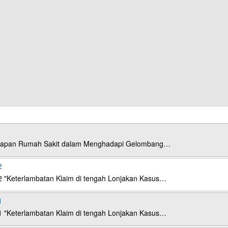
esiapan Rumah Sakit dalam Menghadapi Gelombang…
2
2 "Keterlambatan Klaim di tengah Lonjakan Kasus…
1
1 "Keterlambatan Klaim di tengah Lonjakan Kasus…