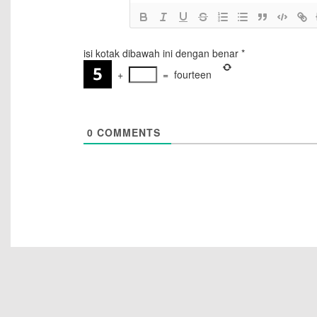
isi kotak dibawah ini dengan benar
*
+
=
fourteen
0
COMMENTS