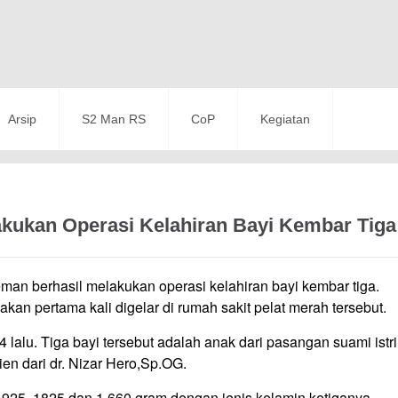
Arsip
S2 Man RS
CoP
Kegiatan
kukan Operasi Kelahiran Bayi Kembar Tiga
n berhasil melakukan operasi kelahiran bayi kembar tiga.
kan pertama kali digelar di rumah sakit pelat merah tersebut.
lalu. Tiga bayi tersebut adalah anak dari pasangan suami istri
en dari dr. Nizar Hero,Sp.OG.
1.925, 1825 dan 1.660 gram dengan jenis kelamin ketiganya