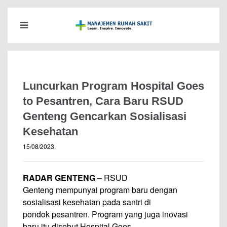
Luncurkan Program Hospital Goes
to Pesantren, Cara Baru RSUD
Genteng Gencarkan Sosialisasi
Kesehatan
15/08/2023
.
RADAR GENTENG
– RSUD
Genteng mempunyai program baru dengan
sosialisasi kesehatan pada santri di
pondok pesantren. Program yang juga inovasi
baru itu disebut Hospital Goes