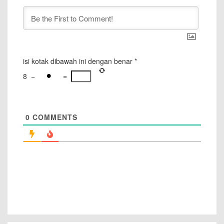
isi kotak dibawah ini dengan benar
*
8
−
=
0
COMMENTS