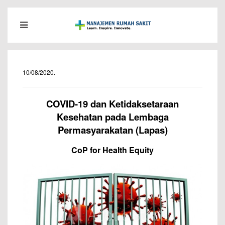
10/08/2020
.
COVID
-19 dan Ketidaksetaraan
Kesehatan pada Lembaga
Permasyarakatan (Lapas)
CoP for Health Equity