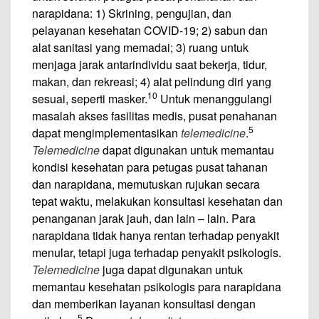
narapidana: 1) Skrining, pengujian, dan
pelayanan kesehatan COVID-19; 2) sabun dan
alat sanitasi yang memadai; 3) ruang untuk
menjaga jarak antarindividu saat bekerja, tidur,
makan, dan rekreasi; 4) alat pelindung diri yang
10
sesuai, seperti masker.
Untuk menanggulangi
masalah akses fasilitas medis, pusat penahanan
5
dapat mengimplementasikan
telemedicine
.
Telemedicine
dapat digunakan untuk memantau
kondisi kesehatan para petugas pusat tahanan
dan narapidana, memutuskan rujukan secara
tepat waktu, melakukan konsultasi kesehatan dan
penanganan jarak jauh, dan lain – lain. Para
narapidana tidak hanya rentan terhadap penyakit
menular, tetapi juga terhadap penyakit psikologis.
Telemedicine
juga dapat digunakan untuk
memantau kesehatan psikologis para narapidana
dan memberikan layanan konsultasi dengan
5