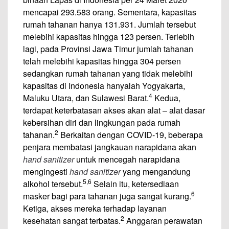
mencapai 293.583 orang. Sementara, kapasitas
rumah tahanan hanya 131.931. Jumlah tersebut
melebihi kapasitas hingga 123 persen. Terlebih
lagi, pada Provinsi Jawa Timur jumlah tahanan
telah melebihi kapasitas hingga 304 persen
sedangkan rumah tahanan yang tidak melebihi
kapasitas di Indonesia hanyalah Yogyakarta,
4
Maluku Utara, dan Sulawesi Barat.
Kedua,
terdapat keterbatasan akses akan alat – alat dasar
kebersihan diri dan lingkungan pada rumah
2
tahanan.
Berkaitan dengan COVID-19, beberapa
penjara membatasi jangkauan narapidana akan
hand sanitizer
untuk mencegah narapidana
mengingesti
hand sanitizer
yang mengandung
5,6
alkohol tersebut.
Selain itu, ketersediaan
6
masker bagi para tahanan juga sangat kurang.
Ketiga, akses mereka terhadap layanan
2
kesehatan sangat terbatas.
Anggaran perawatan