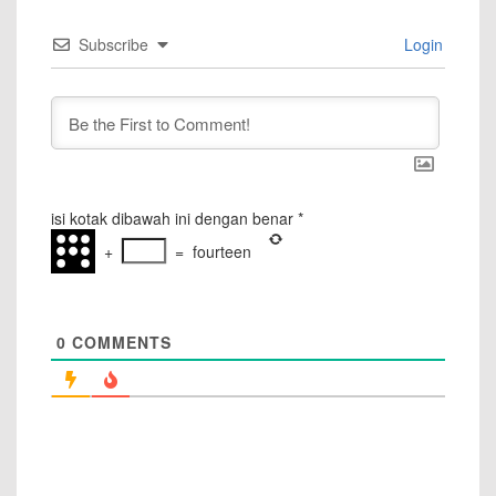
Subscribe
Login
isi kotak dibawah ini dengan benar
*
+
=
fourteen
0
COMMENTS