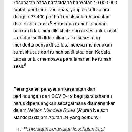
kesehatan pada narapidana hanyalah 10.000.000
rupiah per tahun per lapas, yang berarti setara
dengan 27.400 per hari untuk seluruh populasi
6
dalam satu lapas.
Beberapa rumah tahanan
bahkan tidak memiliki klinik dan akses untuk obat
– obatan sulit didapatkan. Jika seseorang
menderita penyakit serius, mereka memerlukan
surat khusus dari rumah sakit atau dari Kepala
Lapas untuk membawa para tahanan ke rumah
6
sakit.
Peningkatan pelayanan kesehatan dan
perlindungan dari COVID-19 bagi para tahanan
harus diperjuangkan sebagaimana diamanahkan
dalam
Nelson Mandela Rules
(Aturan Nelson
Mandela) dalam Aturan 24 yang berbunyi:
“Penyediaan perawatan kesehatan bagi