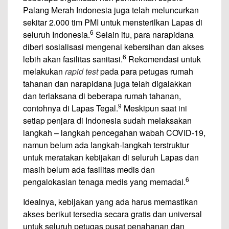
Palang Merah Indonesia juga telah meluncurkan
sekitar 2.000 tim PMI untuk mensterilkan Lapas di
6
seluruh Indonesia.
Selain itu, para narapidana
diberi sosialisasi mengenai kebersihan dan akses
6
lebih akan fasilitas sanitasi.
Rekomendasi untuk
melakukan
rapid test
pada para petugas rumah
tahanan dan narapidana juga telah digalakkan
dan terlaksana di beberapa rumah tahanan,
9
contohnya di Lapas Tegal.
Meskipun saat ini
setiap penjara di Indonesia sudah melaksakan
langkah – langkah pencegahan wabah COVID-19,
namun belum ada langkah-langkah terstruktur
untuk meratakan kebijakan di seluruh Lapas dan
masih belum ada fasilitas medis dan
6
pengalokasian tenaga medis yang memadai.
Idealnya, kebijakan yang ada harus memastikan
akses berikut tersedia secara gratis dan universal
untuk seluruh petugas pusat penahanan dan