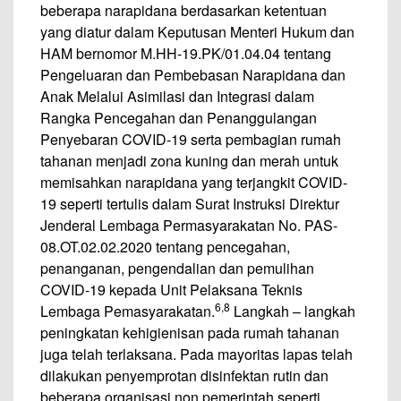
beberapa narapidana berdasarkan ketentuan
yang diatur dalam Keputusan Menteri Hukum dan
HAM bernomor M.HH-19.PK/01.04.04 tentang
Pengeluaran dan Pembebasan Narapidana dan
Anak Melalui Asimilasi dan Integrasi dalam
Rangka Pencegahan dan Penanggulangan
Penyebaran COVID-19 serta pembagian rumah
tahanan menjadi zona kuning dan merah untuk
memisahkan narapidana yang terjangkit COVID-
19 seperti tertulis dalam Surat Instruksi Direktur
Jenderal Lembaga Permasyarakatan No. PAS-
08.OT.02.02.2020 tentang pencegahan,
penanganan, pengendalian dan pemulihan
COVID-19 kepada Unit Pelaksana Teknis
6,8
Lembaga Pemasyarakatan.
Langkah – langkah
peningkatan kehigienisan pada rumah tahanan
juga telah terlaksana. Pada mayoritas lapas telah
dilakukan penyemprotan disinfektan rutin dan
beberapa organisasi non pemerintah seperti