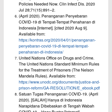
Policies Needed Now. Clin Infect Dis. 2020
Jul 28;71(15):891–2.
(April 2020). Penanganan Penyebaran
COVID-19 di Tempat-Tempat Penahanan di
Indonesia [Internet]. [cited 2020 Aug 9].
Available from:
https://kontras.org/2020/04/01/penanganan-
penyebaran-covid-19-di-tempat-tempat-
penahanan-di-indonesia/
United Nations Office on Drugs and Crime.
The United Nations Standard Minimum Rules
for the Treatment of Prisoners (The Nelson
Mandela Rules). Available from:
https://www.unodc.org/documents/justice-and-
prison-reform/GA-RESOLUTION/E_ebook.pdf
Satuan Tugas Penanganan COVID-19. (April
2020). [SALAH] Hanya di Indonesia
Narapidana Dibebaskan di Tengah Wabah
COVID-19 – Hoax Buster [Internet].