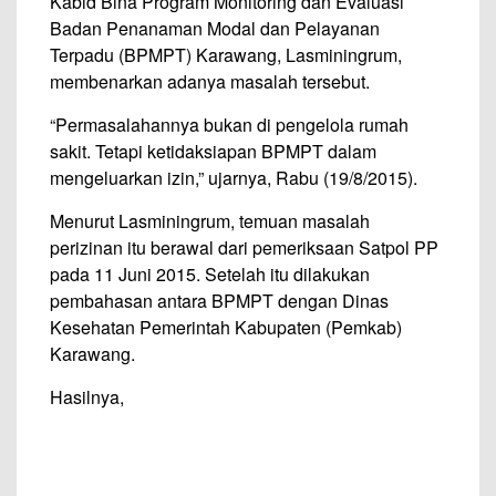
Kabid Bina Program Monitoring dan Evaluasi
Badan Penanaman Modal dan Pelayanan
Terpadu (BPMPT) Karawang, Lasminingrum,
membenarkan adanya masalah tersebut.
“Permasalahannya bukan di pengelola rumah
sakit. Tetapi ketidaksiapan BPMPT dalam
mengeluarkan izin,” ujarnya, Rabu (19/8/2015).
Menurut Lasminingrum, temuan masalah
perizinan itu berawal dari pemeriksaan Satpol PP
pada 11 Juni 2015. Setelah itu dilakukan
pembahasan antara BPMPT dengan Dinas
Kesehatan Pemerintah Kabupaten (Pemkab)
Karawang.
Hasilnya,