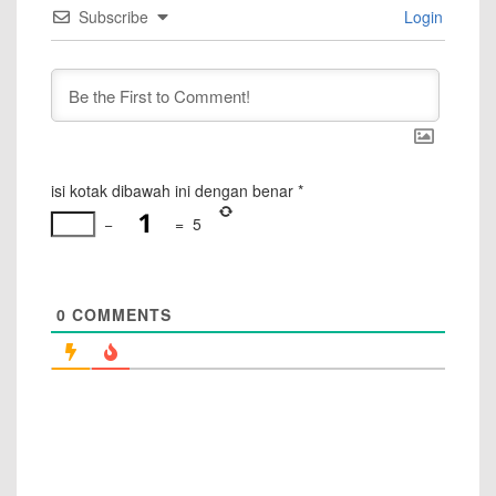
Subscribe
Login
isi kotak dibawah ini dengan benar
*
−
=
5
0
COMMENTS