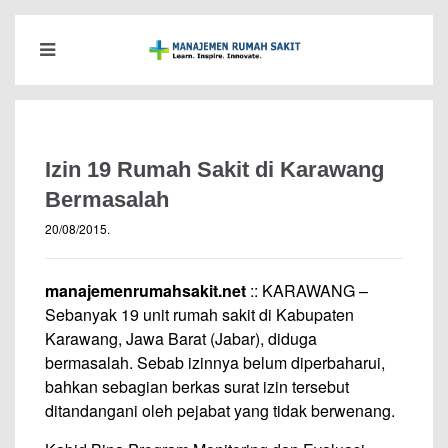
Izin 19 Rumah Sakit di Karawang
Bermasalah
20/08/2015
.
manajemenrumahsakit.net
:: KARAWANG –
Sebanyak 19 unit rumah sakit di Kabupaten
Karawang, Jawa Barat (Jabar), diduga
bermasalah. Sebab izinnya belum diperbaharui,
bahkan sebagian berkas surat izin tersebut
ditandangani oleh pejabat yang tidak berwenang.