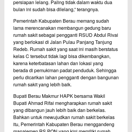
persiapan lelang. Paling tidak dalam waktu dua
bulan ini sudah bisa dilelang,” terangnya.
Pemerintah Kabupaten Berau memang sudah
lama merencanakan membangun gedung baru
rumah sakit sebagai pengganti RSUD Abdul Rivai
yang berlokasi di Jalan Pulau Panjang Tanjung
Redeb. Rumah sakit yang saat ini masih berstatus
kelas C tersebut tidak lagi bisa dikembangkan,
karena keterbatasan lahan dan lokasi yang
berada di pemukiman padat penduduk. Sehingga
perlu dicarikan lahan pengganti dengan bangunan
rumah sakit yang lebih baik.
Bupati Berau Makmur HAPK bersama Wakil
Bupati Ahmad Rifai mengharapkan rumah sakit
yang dibangun jauh lebih baik dan berkelas.
Bahkan untuk mewujudkan rumah sakit berkelas
itu, Pemerintah Kabupaten Berau menggandeng
manajemen RS PON yang kini memiliki rumah