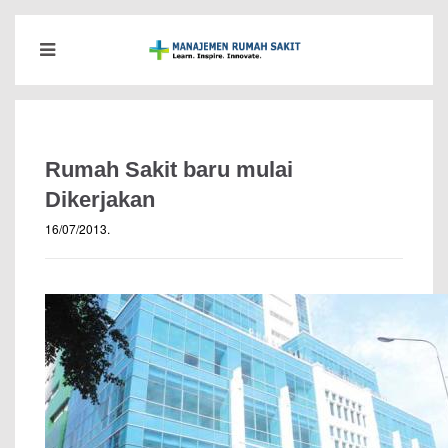
Rumah Sakit baru mulai
Dikerjakan
16/07/2013
.