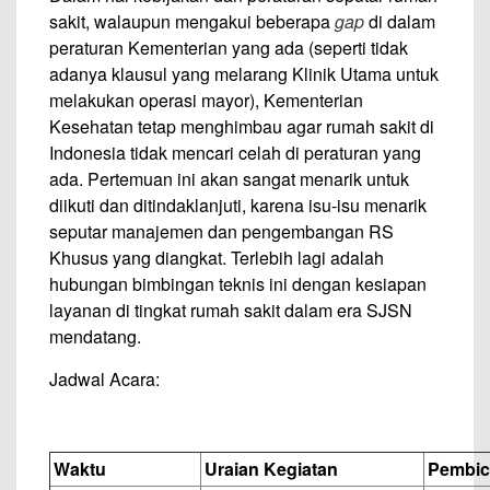
sakit, walaupun mengakui beberapa
gap
di dalam
peraturan Kementerian yang ada (seperti tidak
adanya klausul yang melarang Klinik Utama untuk
melakukan operasi mayor), Kementerian
Kesehatan tetap menghimbau agar rumah sakit di
Indonesia tidak mencari celah di peraturan yang
ada. Pertemuan ini akan sangat menarik untuk
diikuti dan ditindaklanjuti, karena isu-isu menarik
seputar manajemen dan pengembangan RS
Khusus yang diangkat. Terlebih lagi adalah
hubungan bimbingan teknis ini dengan kesiapan
layanan di tingkat rumah sakit dalam era SJSN
mendatang.
Jadwal Acara:
Waktu
Uraian Kegiatan
Pembic