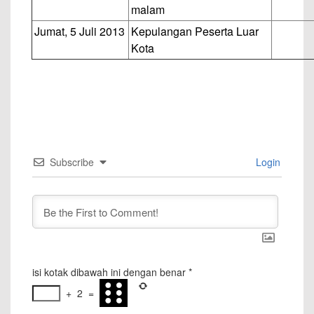
malam
Jumat, 5 Juli 2013
Kepulangan Peserta Luar
Kota
Subscribe
Login
isi kotak dibawah ini dengan benar
*
+
2
=