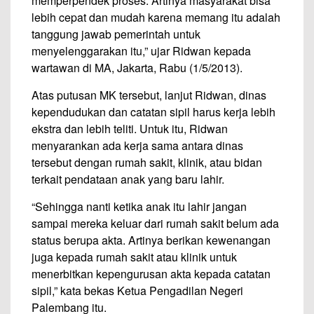
memperpendek proses. Artinya masyarakat bisa
lebih cepat dan mudah karena memang itu adalah
tanggung jawab pemerintah untuk
menyelenggarakan itu,” ujar Ridwan kepada
wartawan di MA, Jakarta, Rabu (1/5/2013).
Atas putusan MK tersebut, lanjut Ridwan, dinas
kependudukan dan catatan sipil harus kerja lebih
ekstra dan lebih teliti. Untuk itu, Ridwan
menyarankan ada kerja sama antara dinas
tersebut dengan rumah sakit, klinik, atau bidan
terkait pendataan anak yang baru lahir.
“Sehingga nanti ketika anak itu lahir jangan
sampai mereka keluar dari rumah sakit belum ada
status berupa akta. Artinya berikan kewenangan
juga kepada rumah sakit atau klinik untuk
menerbitkan kepengurusan akta kepada catatan
sipil,” kata bekas Ketua Pengadilan Negeri
Palembang itu.