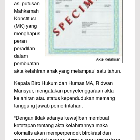
asi putusan
Mahkamah
Konstitusi
(MK) yang
menghapus
peran
peradilan
dalam
pembuatan
akta kelahiran anak yang melampaui satu tahun.
Kepala Biro Hukum dan Humas MA, Ridwan
Mansyur, mengatakan penyelenggaraan akta
kelahiran atau status kependudukan memang
tanggung jawab pemerintahan.
“Dengan tidak adanya kewajiban membuat
ketetapan tentang akta kelahirannya maka
otomatis akan memperpendek birokrasi dan