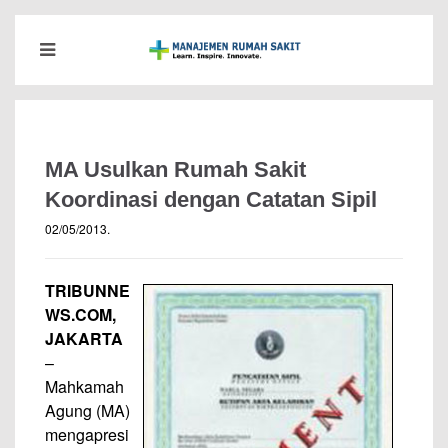
MA Usulkan Rumah Sakit
Koordinasi dengan Catatan Sipil
02/05/2013
.
TRIBUNNE
WS.COM,
JAKARTA
–
Mahkamah
Agung (MA)
mengapresi