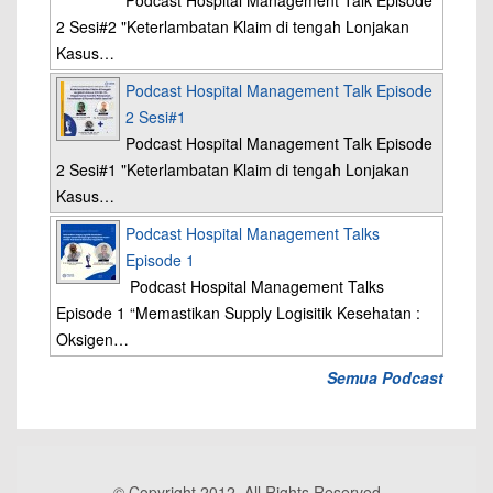
Podcast Hospital Management Talk Episode
2 Sesi#2 "Keterlambatan Klaim di tengah Lonjakan
Kasus…
Podcast Hospital Management Talk Episode
2 Sesi#1
Podcast Hospital Management Talk Episode
2 Sesi#1 "Keterlambatan Klaim di tengah Lonjakan
Kasus…
Podcast Hospital Management Talks
Episode 1
Podcast Hospital Management Talks
Episode 1 “Memastikan Supply Logisitik Kesehatan :
Oksigen…
Semua Podcast
© Copyright 2012, All Rights Reserved