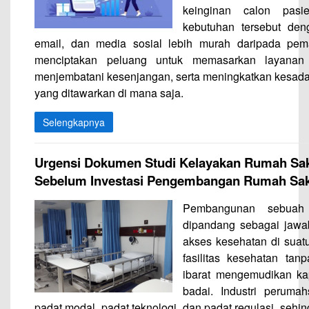
keinginan calon pas
kebutuhan tersebut deng
email, dan media sosial lebih murah daripada pe
menciptakan peluang untuk memasarkan layanan 
menjembatani kesenjangan, serta meningkatkan kesada
yang ditawarkan di mana saja.
Selengkapnya
Urgensi Dokumen Studi Kelayakan Rumah Saki
Sebelum Investasi Pengembangan Rumah Sak
Pembangunan sebuah 
dipandang sebagai jawa
akses kesehatan di suat
fasilitas kesehatan ta
ibarat mengemudikan ka
badai. Industri peruma
padat modal, padat teknologi, dan padat regulasi, sehi