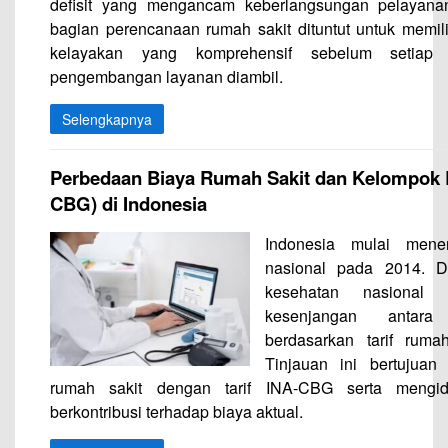
defisit yang mengancam keberlangsungan pelayanan
bagian perencanaan rumah sakit dituntut untuk memil
kelayakan yang komprehensif sebelum setiap 
pengembangan layanan diambil.
Selengkapnya
Perbedaan Biaya Rumah Sakit dan Kelompok B
CBG) di Indonesia
Indonesia mulai mene
nasional pada 2014. D
kesehatan nasional I
kesenjangan antara
berdasarkan tarif ruma
Tinjauan ini bertujuan
rumah sakit dengan tarif INA-CBG serta mengident
berkontribusi terhadap biaya aktual.