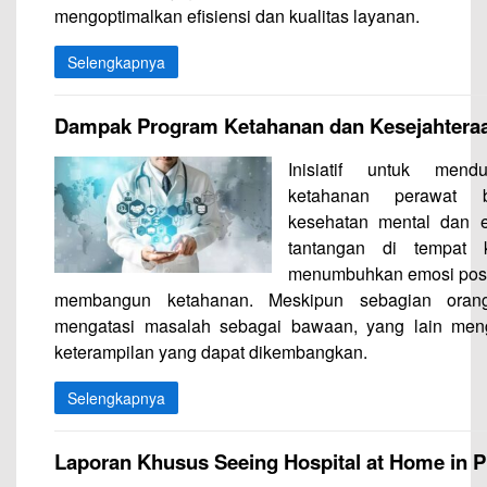
mengoptimalkan efisiensi dan kualitas layanan.
Selengkapnya
Dampak Program Ketahanan dan Kesejahtera
Inisiatif untuk mend
ketahanan perawat b
kesehatan mental dan 
tantangan di tempat k
menumbuhkan emosi posit
membangun ketahanan. Meskipun sebagian or
mengatasi masalah sebagai bawaan, yang lain men
keterampilan yang dapat dikembangkan.
Selengkapnya
Laporan Khusus Seeing Hospital at Home in P