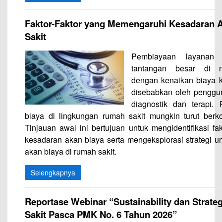
Faktor-Faktor yang Memengaruhi Kesadaran 
Sakit
Pembiayaan layanan 
tantangan besar di n
dengan kenaikan biaya 
disebabkan oleh penggun
diagnostik dan terapi
biaya di lingkungan rumah sakit mungkin turut berkont
Tinjauan awal ini bertujuan untuk mengidentifikasi fa
kesadaran akan biaya serta mengeksplorasi strategi 
akan biaya di rumah sakit.
Selengkapnya
Reportase Webinar “Sustainability dan Strat
Sakit Pasca PMK No. 6 Tahun 2026”