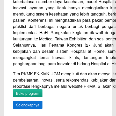
keterbatasan sumber daya kesehatan, model Hospital 
inovasi layanan yang tidak hanya meningkatkan kual
mendukung sistem kesehatan yang lebih tangguh, berk
pasien. Konferensi ini menghadirkan para pakar, pembu
praktisi dari berbagai negara untuk berbagi pengala
implementasi HaH. Rangkaian kegiatan diawali dengan
kunjungan ke Medical Taiwan Exhibition dan sesi per
Selanjutnya, Hari Pertama Kongres (27 Juni) aka
kebijakan dan desain sistem Hospital at Home, sem
mengangkat tema inovasi klinis, tantangan imple
penghargaan bagi para inovator di bidang Hospital at 
Tim PKMK FK-KMK UGM mengikuti dan akan menyajika
pembelajaran, inovasi, serta rekomendasi kebijakan dari
reportase lengkapnya melalui website PKMK. Silakan k
Buku program
Selengkapnya