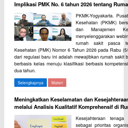
Implikasi PMK No. 6 tahun 2026 tentang Ruma
PKMK-Yogyakarta. Pusa
Kesehatan (PKMK) ber
dan Manajemen K
menyelenggarakan webin
rumah sakit pasca te
Kesehatan (PMK) Nomor 6 Tahun 2026 pada Rabu (5/8/
dari regulasi baru ini adalah mewajibkan rumah sakit be
berbasis kelas menuju klasifikasi berbasis kompetensi
dua tahun.
Selengkapnya
Materi
Meningkatkan Keselamatan dan Kesejahteraa
melalui Analisis Kualitatif Komprehensif di R
Kesejahteraan tenaga
sebagai prioritas organi