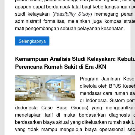
apapun dapat berdampak fatal bagi keberlangsungan p
studi kelayakan (
Feasibility Study
) memegang peran k
administratif formalitas, melainkan juga kompas str
mati pengembangan sebuah pelayanan kesehatan.
Selengkapnya
Kemampuan Analisis Studi Kelayakan: Kebutu
Perencana Rumah Sakit di Era JKN
Program Jaminan Kese
dikelola oleh BPJS Kese
mendasar cara rumah sak
di Indonesia. Sistem p
(Indonesia Case Base Groups) yang menggantikan 
menetapkan tarif di muka berdasarkan diagnosis 
berdasarkan biaya aktual yang dikeluarkan rumah sakit
yang tidak mampu mengelola biaya operasional sec