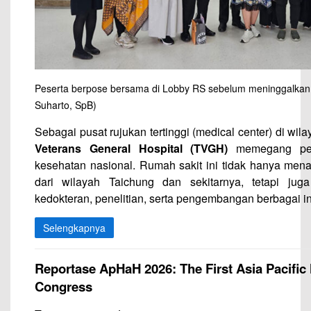
Peserta berpose bersama di Lobby RS sebelum meninggalkan T
Suharto, SpB)
Sebagai pusat rujukan tertinggi (medical center) di wi
Veterans General Hospital (TVGH)
memegang pera
kesehatan nasional. Rumah sakit ini tidak hanya men
dari wilayah Taichung dan sekitarnya, tetapi jug
kedokteran, penelitian, serta pengembangan berbagai i
Selengkapnya
Reportase ApHaH 2026: The First Asia Pacific
Congress