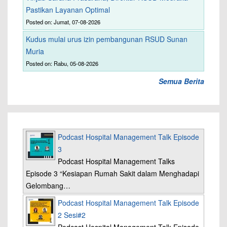
Pastikan Layanan Optimal
Posted on: Jumat, 07-08-2026
Kudus mulai urus izin pembangunan RSUD Sunan
Muria
Posted on: Rabu, 05-08-2026
Semua Berita
Podcast Hospital Management Talk Episode
3
Podcast Hospital Management Talks
Episode 3 “Kesiapan Rumah Sakit dalam Menghadapi
Gelombang…
Podcast Hospital Management Talk Episode
2 Sesi#2