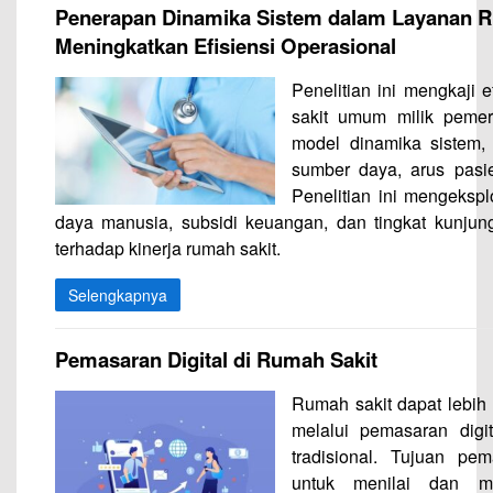
Penerapan Dinamika Sistem dalam Layanan R
Meningkatkan Efisiensi Operasional
Penelitian ini mengkaji e
sakit umum milik peme
model dinamika sistem,
sumber daya, arus pasie
Penelitian ini mengekspl
daya manusia, subsidi keuangan, dan tingkat kunju
terhadap kinerja rumah sakit.
Selengkapnya
Pemasaran Digital di Rumah Sakit
Rumah sakit dapat lebi
melalui pemasaran digi
tradisional. Tujuan pe
untuk menilai dan m