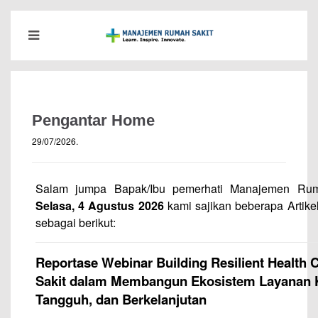
Pengantar Home
29/07/2026
.
Salam jumpa Bapak/Ibu pemerhati Manajemen Ruma
Selasa, 4 Agustus 2026
kami sajikan beberapa Artikel
sebagai berikut:
Reportase Webinar Building Resilient Health 
Sakit dalam Membangun Ekosistem Layanan Ke
Tangguh, dan Berkelanjutan