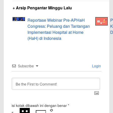
+ Arsip Pengantar Minggu Lalu
Reportase Webinar Pre-APHaH
P
Congress: Peluang dan Tantangan
K
Implementasi Hospital at Home
D
(HaH) di Indonesia
Subscribe
Login
isi kotak dibawah ini dengan benar
*