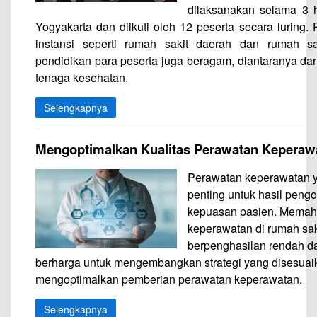
dilaksanakan selama 3 h
Yogyakarta dan diikuti oleh 12 peserta secara luring. 
instansi seperti rumah sakit daerah dan rumah sa
pendidikan para peserta juga beragam, diantaranya dar
tenaga kesehatan.
Selengkapnya
Mengoptimalkan Kualitas Perawatan Keperaw
Perawatan keperawatan y
penting untuk hasil pengo
kepuasan pasien. Memaha
keperawatan di rumah sa
berpenghasilan rendah 
berharga untuk mengembangkan strategi yang disesuai
mengoptimalkan pemberian perawatan keperawatan.
Selengkapnya