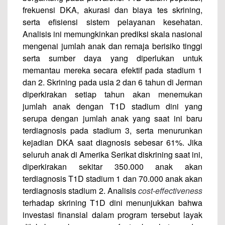
frekuensi DKA, akurasi dan biaya tes skrining,
serta efisiensi sistem pelayanan kesehatan.
Analisis ini memungkinkan prediksi skala nasional
mengenai jumlah anak dan remaja berisiko tinggi
serta sumber daya yang diperlukan untuk
memantau mereka secara efektif pada stadium 1
dan 2. Skrining pada usia 2 dan 6 tahun di Jerman
diperkirakan setiap tahun akan menemukan
jumlah anak dengan T1D stadium dini yang
serupa dengan jumlah anak yang saat ini baru
terdiagnosis pada stadium 3, serta menurunkan
kejadian DKA saat diagnosis sebesar 61%. Jika
seluruh anak di Amerika Serikat diskrining saat ini,
diperkirakan sekitar 350.000 anak akan
terdiagnosis T1D stadium 1 dan 70.000 anak akan
terdiagnosis stadium 2. Analisis
cost-effectiveness
terhadap skrining T1D dini menunjukkan bahwa
investasi finansial dalam program tersebut layak