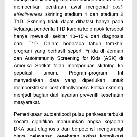
memberikan perkiraan awal mengenai
cost-
effectiveness
skrining stadium 1 dan stadium 2
T1D. Skrining tidak dapat dibatasi hanya pada
keluarga penderita T1D karena kelompok tersebut
hanya mewakili sekitar 10–15% dari diagnosis
baru T1D. Dalam beberapa tahun terakhir,
program yang berhasil seperti Fr1da di Jerman
dan Autoimmunity Screening for Kids (ASK) di
Amerika Serikat telah memperluas skrining ke
populasi umum. Program-program ini
menyediakan data yang diperlukan untuk
memperkirakan cost-effectiveness ketika skrining
menjadi bagian dari layanan preventif kesehatan
masyarakat.
Pemeriksaan autoantibodi pulau pankreas terbukti
secara signifikan menurunkan angka kejadian
DKA saat diagnosis dan berpotensi mengurangi
biaya pelayanan kesehatan akibat komplikasi