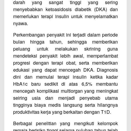
darah yang sangat tinggi yang sering
menyebabkan ketoasidosis diabetik (DKA) dan
memerlukan terapi insulin untuk menyelamatkan
nyawa.
Perkembangan penyakit ini terjadi dalam periode
bulan hingga tahun, sehingga memberikan
peluang untuk melakukan skrining guna
mendeteksi penyakit lebih awal, memperlambat
progresi dengan terapi obat, serta memberikan
edukasi yang dapat mencegah DKA. Diagnosis
dini dan memulai terapi insulin ketika kadar
HbA1c baru sedikit di atas 6,5% membantu
mencegah komplikasi multiorgan yang meningkat
seiring usia dan menjadi penyebab utama
tingginya biaya medis langsung serta hilangnya
produktivitas kerja yang berkaitan dengan T1D.
Berbagai penelitian yang mengikuti kelompok
remaja berisiko tinggi selama puluhan tahun telah