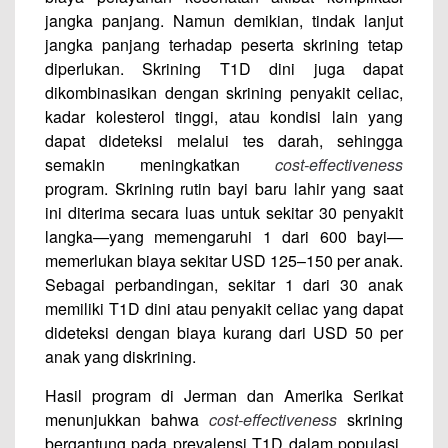
jangka panjang. Namun demikian, tindak lanjut
jangka panjang terhadap peserta skrining tetap
diperlukan. Skrining T1D dini juga dapat
dikombinasikan dengan skrining penyakit celiac,
kadar kolesterol tinggi, atau kondisi lain yang
dapat dideteksi melalui tes darah, sehingga
semakin meningkatkan
cost-effectiveness
program. Skrining rutin bayi baru lahir yang saat
ini diterima secara luas untuk sekitar 30 penyakit
langka—yang memengaruhi 1 dari 600 bayi—
memerlukan biaya sekitar USD 125–150 per anak.
Sebagai perbandingan, sekitar 1 dari 30 anak
memiliki T1D dini atau penyakit celiac yang dapat
dideteksi dengan biaya kurang dari USD 50 per
anak yang diskrining.
Hasil program di Jerman dan Amerika Serikat
menunjukkan bahwa
cost-effectiveness
skrining
bergantung pada prevalensi T1D dalam populasi,