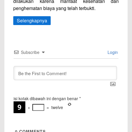
dilakukan karena manfaat kesehatan dan
penghematan biaya yang telah terbukti.
Selengkapnya
Subscribe
Login
isi kotak dibawah ini dengan benar
*
+
=
twelve
0
COMMENTS