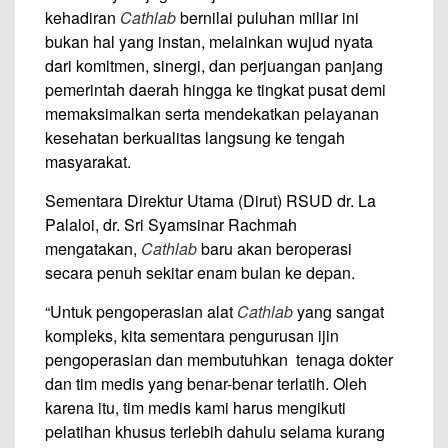
kehadiran
Cathlab
bernilai puluhan miliar ini
bukan hal yang instan, melainkan wujud nyata
dari komitmen, sinergi, dan perjuangan panjang
pemerintah daerah hingga ke tingkat pusat demi
memaksimalkan serta mendekatkan pelayanan
kesehatan berkualitas langsung ke tengah
masyarakat.
Sementara Direktur Utama (Dirut) RSUD dr. La
Palaloi, dr. Sri Syamsinar Rachmah
mengatakan,
Cathlab
baru akan beroperasi
secara penuh sekitar enam bulan ke depan.
“Untuk pengoperasian alat
Cathlab
yang sangat
kompleks, kita sementara pengurusan ijin
pengoperasian dan membutuhkan tenaga dokter
dan tim medis yang benar-benar terlatih. Oleh
karena itu, tim medis kami harus mengikuti
pelatihan khusus terlebih dahulu selama kurang