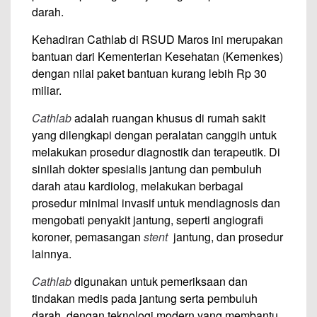
darah.
Kehadiran Cathlab di RSUD Maros ini merupakan
bantuan dari Kementerian Kesehatan (Kemenkes)
dengan nilai paket bantuan kurang lebih Rp 30
miliar.
Cathlab
adalah ruangan khusus di rumah sakit
yang dilengkapi dengan peralatan canggih untuk
melakukan prosedur diagnostik dan terapeutik. Di
sinilah dokter spesialis jantung dan pembuluh
darah atau kardiolog, melakukan berbagai
prosedur minimal invasif untuk mendiagnosis dan
mengobati penyakit jantung, seperti angiografi
koroner, pemasangan
stent
jantung, dan prosedur
lainnya.
Cathlab
digunakan untuk pemeriksaan dan
tindakan medis pada jantung serta pembuluh
darah, dengan teknologi modern yang membantu