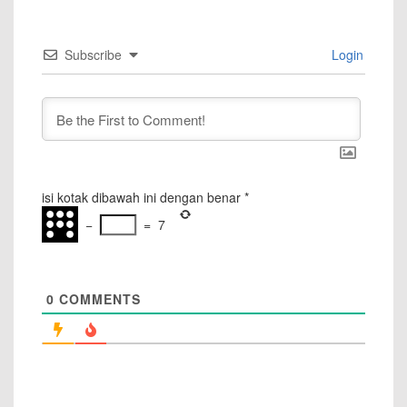
Subscribe
Login
isi kotak dibawah ini dengan benar
*
−
=
7
0
COMMENTS