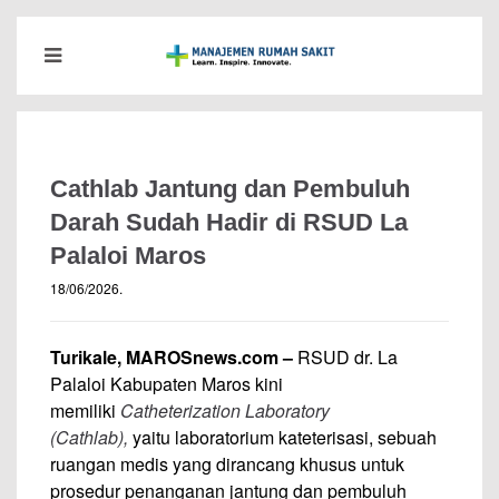
Cathlab Jantung dan Pembuluh
Darah Sudah Hadir di RSUD La
Palaloi Maros
18/06/2026
.
Turikale, MAROSnews.com –
RSUD dr. La
Palaloi Kabupaten Maros kini
memiliki
Catheterization Laboratory
(Cathlab),
yaitu laboratorium kateterisasi, sebuah
ruangan medis yang dirancang khusus untuk
prosedur penanganan jantung dan pembuluh