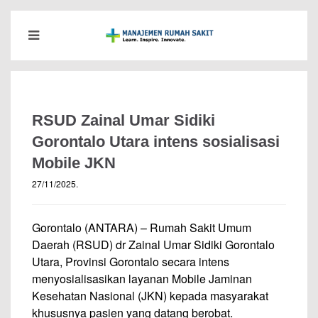
RSUD Zainal Umar Sidiki
Gorontalo Utara intens sosialisasi
Mobile JKN
27/11/2025
.
Gorontalo (ANTARA) – Rumah Sakit Umum
Daerah (RSUD) dr Zainal Umar Sidiki Gorontalo
Utara, Provinsi Gorontalo secara intens
menyosialisasikan layanan Mobile Jaminan
Kesehatan Nasional (JKN) kepada masyarakat
khususnya pasien yang datang berobat.