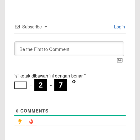
Subscribe
Login
isi kotak dibawah ini dengan benar
*
−
=
0
COMMENTS