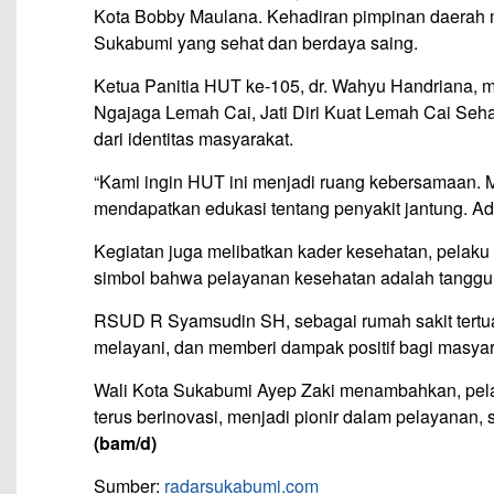
Kota Bobby Maulana. Kehadiran pimpinan daerah
Sukabumi yang sehat dan berdaya saing.
Ketua Panitia HUT ke-105, dr. Wahyu Handriana, m
Ngajaga Lemah Cai, Jati Diri Kuat Lemah Cai Seha
dari identitas masyarakat.
“Kami ingin HUT ini menjadi ruang kebersamaan. 
mendapatkan edukasi tentang penyakit jantung. Ad
Kegiatan juga melibatkan kader kesehatan, pelaku 
simbol bahwa pelayanan kesehatan adalah tanggu
RSUD R Syamsudin SH, sebagai rumah sakit tertua
melayani, dan memberi dampak positif bagi masyar
Wali Kota Sukabumi Ayep Zaki menambahkan, pel
terus berinovasi, menjadi pionir dalam pelayanan,
(bam/d)
Sumber:
radarsukabumi.com