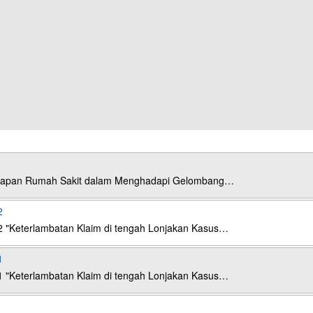
esiapan Rumah Sakit dalam Menghadapi Gelombang…
2
2 "Keterlambatan Klaim di tengah Lonjakan Kasus…
1
1 "Keterlambatan Klaim di tengah Lonjakan Kasus…