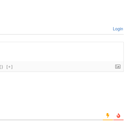
Login
{}
[+]