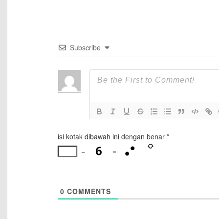
Subscribe
isi kotak dibawah ini dengan benar
*
−
=
0
COMMENTS