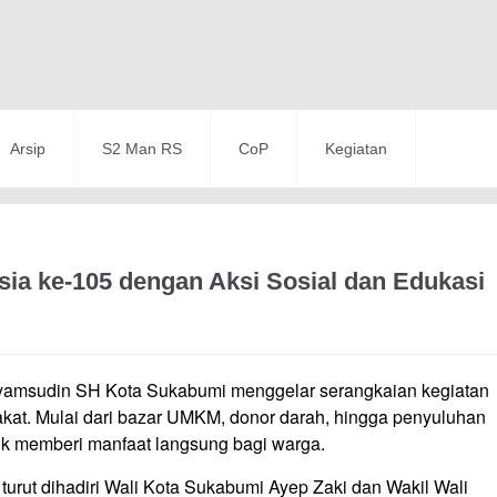
Arsip
S2 Man RS
CoP
Kegiatan
a ke-105 dengan Aksi Sosial dan Edukasi
amsudin SH Kota Sukabumi menggelar serangkaian kegiatan
kat. Mulai dari bazar UMKM, donor darah, hingga penyuluhan
uk memberi manfaat langsung bagi warga.
turut dihadiri Wali Kota Sukabumi Ayep Zaki dan Wakil Wali