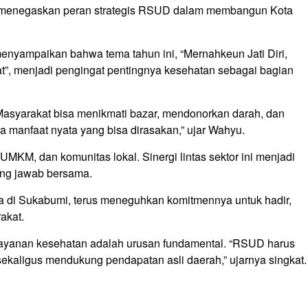
 menegaskan peran strategis RSUD dalam membangun Kota
enyampaikan bahwa tema tahun ini, “Mernahkeun Jati Diri,
t”, menjadi pengingat pentingnya kesehatan sebagai bagian
Masyarakat bisa menikmati bazar, mendonorkan darah, dan
a manfaat nyata yang bisa dirasakan,” ujar Wahyu.
UMKM, dan komunitas lokal. Sinergi lintas sektor ini menjadi
ng jawab bersama.
 di Sukabumi, terus meneguhkan komitmennya untuk hadir,
akat.
ayanan kesehatan adalah urusan fundamental. “RSUD harus
 sekaligus mendukung pendapatan asli daerah,” ujarnya singkat.