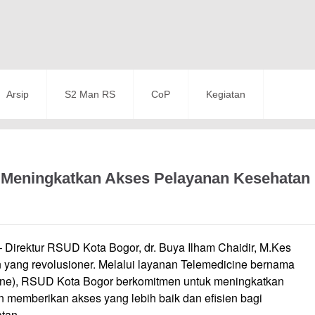
Arsip
S2 Man RS
CoP
Kegiatan
Meningkatkan Akses Pelayanan Kesehatan
– Direktur RSUD Kota Bogor, dr. Buya Ilham Chaidir, M.Kes
ng revolusioner. Melalui layanan Telemedicine bernama
ne), RSUD Kota Bogor berkomitmen untuk meningkatkan
uan memberikan akses yang lebih baik dan efisien bagi
tan.