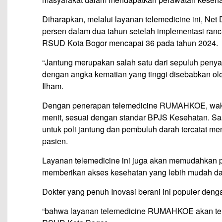
Diharapkan, melalui layanan telemedicine ini, Ne
persen dalam dua tahun setelah implementasi ran
RSUD Kota Bogor mencapai 36 pada tahun 2024.
“Jantung merupakan salah satu dari sepuluh penyak
dengan angka kematian yang tinggi disebabkan ole
Ilham.
Dengan penerapan telemedicine RUMAHKOE, waktu
menit, sesuai dengan standar BPJS Kesehatan. Saa
untuk poli jantung dan pembuluh darah tercatat m
pasien.
Layanan telemedicine ini juga akan memudahkan p
memberikan akses kesehatan yang lebih mudah da
Dokter yang penuh Inovasi berani ini populer de
“bahwa layanan telemedicine RUMAHKOE akan terin