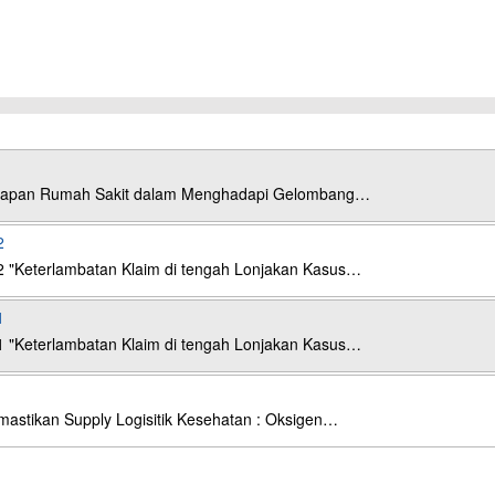
esiapan Rumah Sakit dalam Menghadapi Gelombang…
2
2 "Keterlambatan Klaim di tengah Lonjakan Kasus…
1
1 "Keterlambatan Klaim di tengah Lonjakan Kasus…
astikan Supply Logisitik Kesehatan : Oksigen…