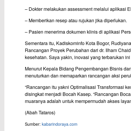
– Dokter melakukan assessment melalui aplikasi E
– Memberikan resep atau rujukan jika diperlukan.
– Pasien menerima dokumen klinis di aplikasi Per
Sementara itu, Kadiskominfo Kota Bogor, Rudiyan
Rancangan Proyek Perubahan dari dr. Ilham Chaidi
kesehatan. Saya yakin, inovasi yang terbarukan in
Menurut Kepala Bidang Pengembangan Bisnis dan 
menuturkan dan memaparkan rancangan aksi per
“Rancangan itu yakni Optimalisasi Transformasi k
disingkat menjadi Bocah Kasep. “Rancangan Boca
muaranya adalah untuk mempermudah akses layana
(Abah Tataros)
Sumber:
kabarindoraya.com