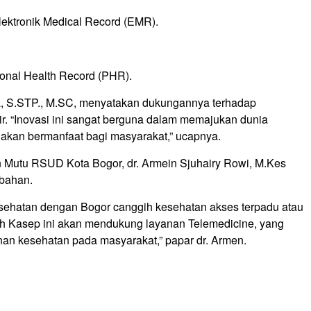
lektronik Medical Record (EMR).
sonal Health Record (PHR).
a, S.STP., M.SC, menyatakan dukungannya terhadap
r. “Inovasi ini sangat berguna dalam memajukan dunia
i akan bermanfaat bagi masyarakat,” ucapnya.
Mutu RSUD Kota Bogor, dr. Armein Sjuhairy Rowi, M.Kes
ubahan.
esehatan dengan Bogor canggih kesehatan akses terpadu atau
h Kasep ini akan mendukung layanan Telemedicine, yang
n kesehatan pada masyarakat,” papar dr. Armen.