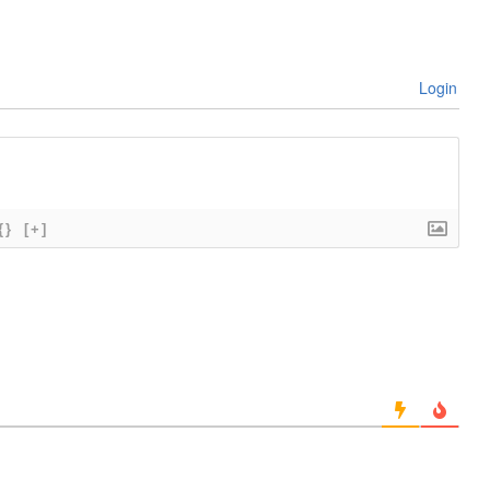
Login
{}
[+]