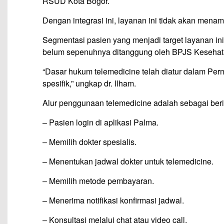
RSUD Kota Bogor.
Dengan integrasi ini, layanan ini tidak akan menam
Segmentasi pasien yang menjadi target layanan ini
belum sepenuhnya ditanggung oleh BPJS Keseha
“Dasar hukum telemedicine telah diatur dalam Per
spesifik,” ungkap dr. Ilham.
Alur penggunaan telemedicine adalah sebagai beri
– Pasien login di aplikasi Palma.
– Memilih dokter spesialis.
– Menentukan jadwal dokter untuk telemedicine.
– Memilih metode pembayaran.
– Menerima notifikasi konfirmasi jadwal.
– Konsultasi melalui chat atau video call.