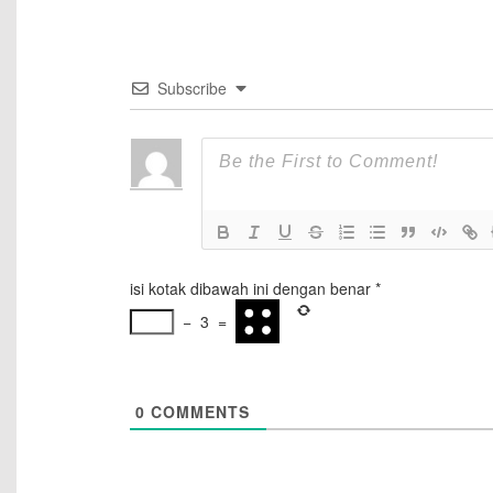
Subscribe
isi kotak dibawah ini dengan benar
*
−
3
=
0
COMMENTS