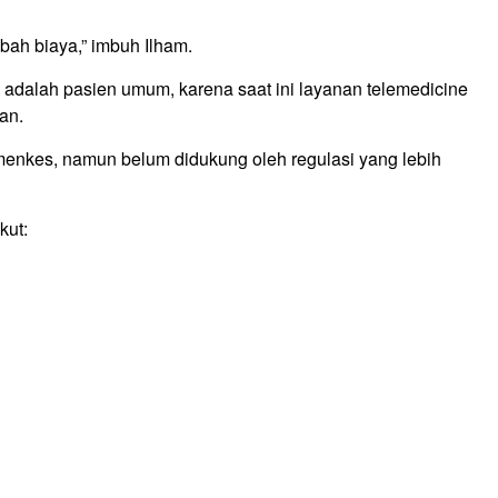
bah biaya,” imbuh Ilham.
 adalah pasien umum, karena saat ini layanan telemedicine
tan.
menkes, namun belum didukung oleh regulasi yang lebih
kut: